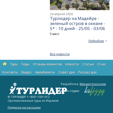
24 апреля 2026
Турлидер на Мадейре -
зеленый остров в океане -
5* - 10 дней - 25/05 - 03/06
5 мест
Подробнее
Все новости
Туры
Гиды
Отзывы клиентов
Новости
Статьи
О нас
Контакты
Видео
Авиабилеты
Cовет дня
Рассказ дня
Разработка:
Михаил Коротаев
Дизайн студии
© ТУРЛИДЕР
1−800−100−012
Организованные туры из Израиля
Подписка на рассылки