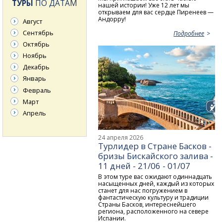
ТУРЫ
ПО ДАТАМ
нашей истории! Уже 12 лет мы
открываем для вас сердце Пиренеев —
Андорру!
Август
Сентябрь
Подробнее
Октябрь
Ноябрь
Декабрь
Январь
Февраль
Март
Апрель
24 апреля 2026
Турлидер в Стране Басков -
бризы Бискайского залива -
11 дней - 21/06 - 01/07
В этом туре вас ожидают одиннадцать
насыщенных дней, каждый из которых
станет для нас погружением в
фантастическую культуру и традиции
Страны Басков, интереснейшего
региона, расположенного на севере
Испании.