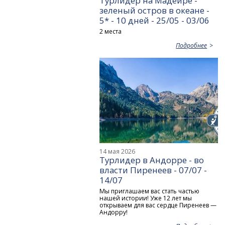
Турлидер на Мадейре -
зеленый остров в океане -
5* - 10 дней - 25/05 - 03/06
2 места
Подробнее
14 мая 2026
Турлидер в Андорре - во
власти Пиренеев - 07/07 -
14/07
Мы приглашаем вас стать частью
нашей истории! Уже 12 лет мы
открываем для вас сердце Пиренеев —
Андорру!