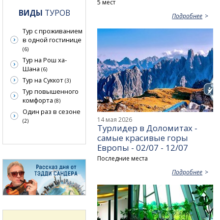
5 мест
ВИДЫ
ТУРОВ
Подробнее
Тур с проживанием
в одной гостинице
(6)
Тур на Рош ха-
Шана
(6)
Тур на Суккот
(3)
Тур повышенного
комфорта
(8)
Один раз в сезоне
14 мая 2026
(2)
Турлидер в Доломитах -
самые красивые горы
Европы - 02/07 - 12/07
Последние места
Подробнее