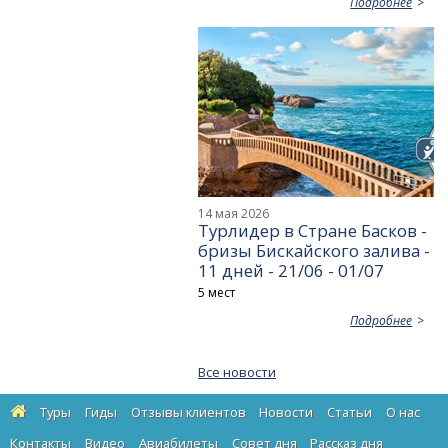
Подробнее
14 мая 2026
Турлидер в Стране Басков -
бризы Бискайского залива -
11 дней - 21/06 - 01/07
5 мест
Подробнее
Все новости
Туры
Гиды
Отзывы клиентов
Новости
Статьи
О нас
Контакты
Видео
Авиабилеты
Cовет дня
Рассказ дня