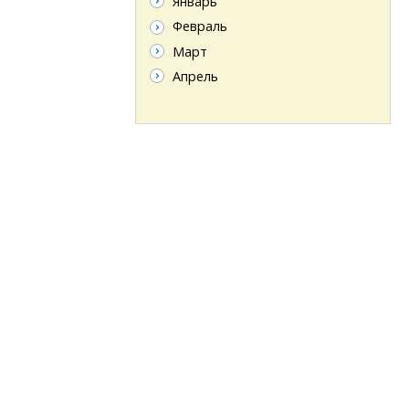
Январь
Февраль
Март
Апрель