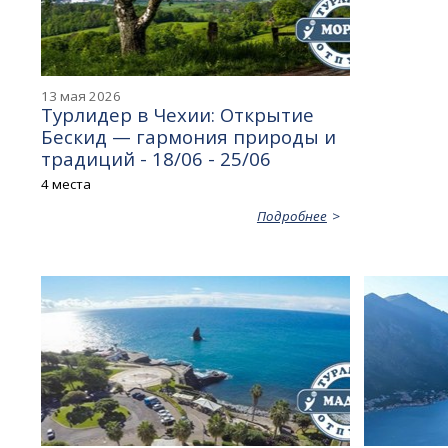
13 мая 2026
Турлидер в Чехии: Открытие
Бескид — гармония природы и
традиций - 18/06 - 25/06
4 места
Подробнее