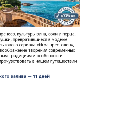
ренеев, культуры вина, соли и перца,
вушки, превратившиеся в модные
ультового сериала «Игра престолов»,
воображение творения современных
нным традициям и особенности
 прочувствовать в нашем путешествии
кого залива — 11 дней