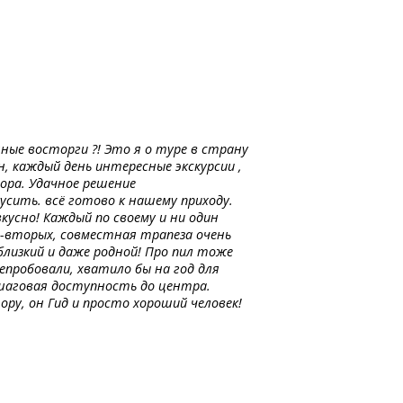
ные восторги ?! Это я о туре в страну
н, каждый день интересные экскурсии ,
ора. Удачное решение
кусить. всё готово к нашему приходу.
кусно! Каждый по своему и ни один
-вторых,
совместная трапеза очень
 близкий и даже родной! Про пил тоже
епробовали, хватило бы на год для
 шаговая доступность до центра.
ору, он Гид и просто хороший человек!