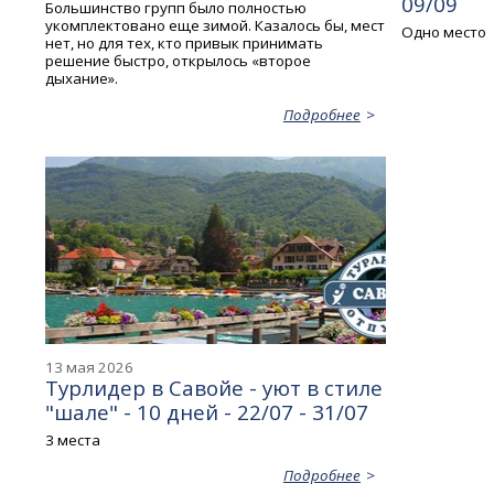
09/09
Большинство групп было полностью
укомплектовано еще зимой. Казалось бы, мест
Одно место
нет, но для тех, кто привык принимать
решение быстро, открылось «второе
дыхание».
Подробнее
13 мая 2026
Турлидер в Савойе - уют в стиле
"шале" - 10 дней - 22/07 - 31/07
3 места
Подробнее