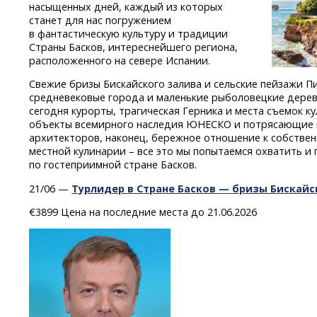
насыщенных дней, каждый из которых
станет для нас погружением
в фантастическую культуру и традиции
Страны Басков, интереснейшего региона,
расположенного на севере Испании.
Свежие бризы Бискайского залива и сельские пейзажи Пи
средневековые города и маленькие рыболовецкие дере
сегодня курорты, трагическая Герника и места съемок к
объекты всемирного наследия ЮНЕСКО и потрясающие 
архитекторов, наконец, бережное отношение к собстве
местной кулинарии – все это мы попытаемся охватить и
по гостеприимной стране Басков.
21/06 —
Турлидер в Стране Басков — бризы Бискайс
€3899 Цена на последние места до 21.06.2026