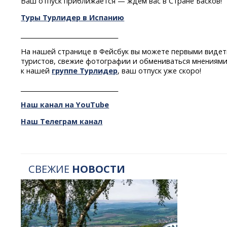
Ваш отпуск приближается — ждем вас в Стране Басков!
Туры Турлидер в Испанию
________________________________
На нашей странице в Фейсбук вы можете первыми видет
туристов, свежие фотографии и обмениваться мнениями
к нашей
группе Турлидер
, ваш отпуск уже скоро!
________________________________
Наш канал на YouTube
Наш Телеграм канал
СВЕЖИЕ
НОВОСТИ