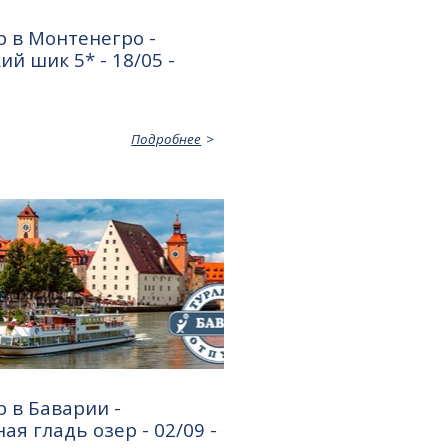
 в Монтенегро -
ий шик 5* - 18/05 -
Подробнее
 в Баварии -
ая гладь озер - 02/09 -