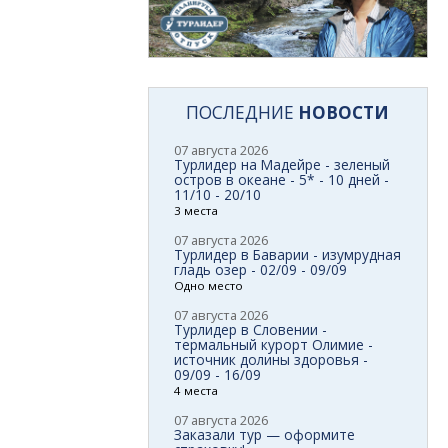
ПОСЛЕДНИЕ
НОВОСТИ
07 августа 2026
Турлидер на Мадейре - зеленый
остров в океане - 5* - 10 дней -
11/10 - 20/10
3 места
07 августа 2026
Турлидер в Баварии - изумрудная
гладь озер - 02/09 - 09/09
Одно место
07 августа 2026
Турлидер в Словении -
термальный курорт Олимие -
источник долины здоровья -
09/09 - 16/09
4 места
07 августа 2026
Заказали тур — оформите