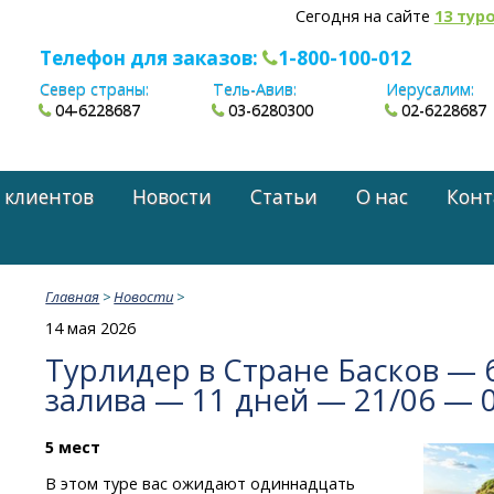
Сегодня на сайте
13 тур
Телефон для заказов:
1-800-100-012
Север страны:
Тель-Авив:
Иерусалим:
04-6228687
03-6280300
02-6228687
 клиентов
Новости
Статьи
О нас
Конт
Главная
>
Новости
>
14 мая 2026
Турлидер в Стране Басков — 
залива — 11 дней — 21/06 — 
5 мест
В этом туре вас ожидают одиннадцать