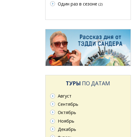
Один раз в сезоне
(2)
ТУРЫ
ПО ДАТАМ
Август
Сентябрь
Октябрь
Ноябрь
Декабрь