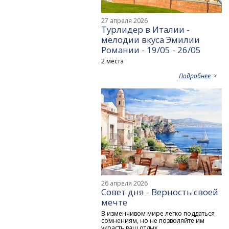
27 апреля 2026
Турлидер в Италии -
мелодии вкуса Эмилии
Романии - 19/05 - 26/05
2 места
Подробнее
26 апреля 2026
Совет дня - Верность своей
мечте
В изменчивом мире легко поддаться
сомнениям, но не позволяйте им
украсть ваш отдых.