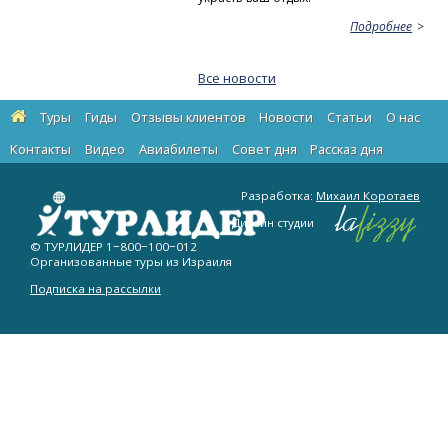
Подробнее
Все новости
Туры
Гиды
Отзывы клиентов
Новости
Статьи
О нас
Контакты
Видео
Авиабилеты
Cовет дня
Рассказ дня
Разработка:
Михаил Коротаев
Дизайн студии
© ТУРЛИДЕР
1−800−100−012
Организованные туры из Израиля
Подписка на рассылки