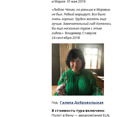
и Мария 01 мая 2019
«Люблю Чехию, но раньше в Моравии
не был. Редкий маршрут. Все было
очень хорошо. Трудно желать еще
лучше. Замечательный гид! Хотелось
бы еще несколько туров с этим
гидом.»
Владимир Ставров
24 сентября 2018
Гид -
Галина Добровольская
В стоимость тура включено:
Полет в Вену — авиакомпания ELAL