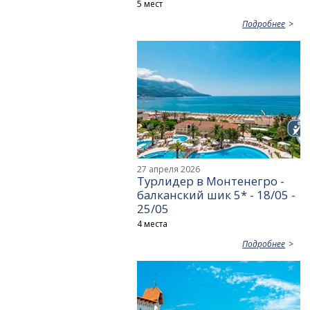
5 мест
Подробнее
27 апреля 2026
Турлидер в Монтенегро -
балканский шик 5* - 18/05 -
25/05
4 места
Подробнее