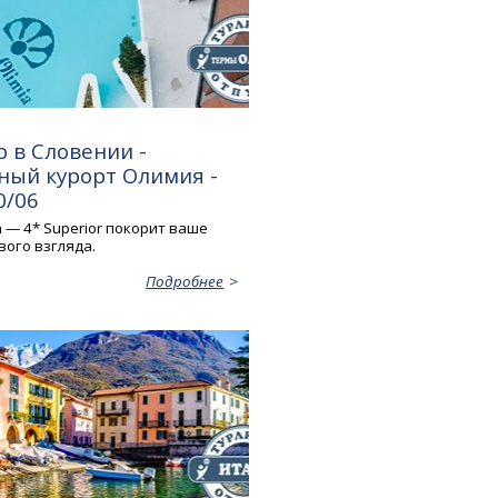
 в Словении -
ный курорт Олимия -
0/06
a — 4* Superior покорит ваше
вого взгляда.
Подробнее