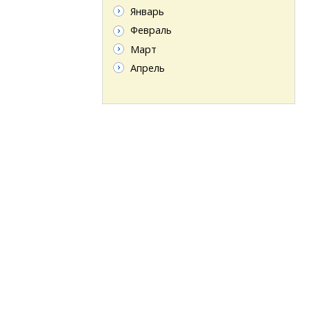
Январь
Февраль
Март
Апрель