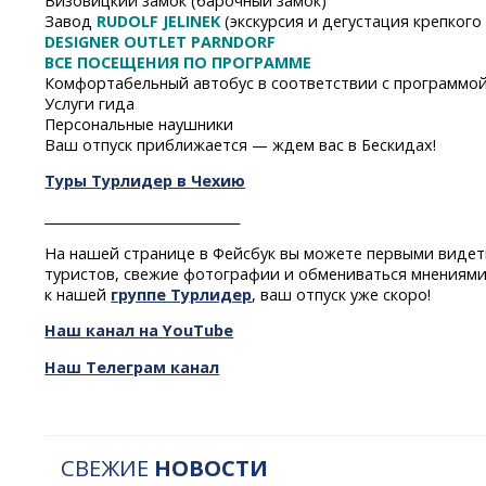
Визовицкий замок (барочный замок)
Завод
RUDOLF JELINEK
(экскурсия и дегустация крепкого
DESIGNER OUTLET PARNDORF
ВСЕ ПОСЕЩЕНИЯ ПО ПРОГРАММЕ
Комфортабельный автобус в соответствии с программо
Услуги гида
Персональные наушники
Ваш отпуск приближается — ждем вас в Бескидах!
Туры Турлидер в Чехию
______________________________
На нашей странице в Фейсбук вы можете первыми видет
туристов, свежие фотографии и обмениваться мнениями
к нашей
группе Турлидер
, ваш отпуск уже скоро!
Наш канал на YouTube
Наш Телеграм канал
СВЕЖИЕ
НОВОСТИ