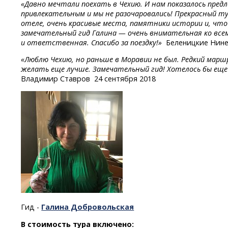
«Давно мечтали поехать в Чехию. И нам показалось пред
привлекательным и мы не разочаровались! Прекрасный т
отеле, очень красивые места, памятники истории и, что
замечательный гид Галина — очень внимательная ко все
и ответственная. Спасибо за поездку!»
Беленицкие Нине
«Люблю Чехию, но раньше в Моравии не был. Редкий маршр
желать еще лучше. Замечательный гид! Хотелось бы еще 
Владимир Ставров 24 сентября 2018
Гид -
Галина Добровольская
В стоимость тура включено: