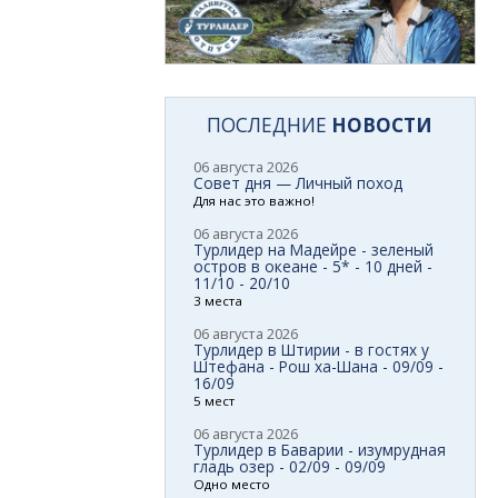
ПОСЛЕДНИЕ
НОВОСТИ
06 августа 2026
Совет дня — Личный поход
Для нас это важно!
06 августа 2026
Турлидер на Мадейре - зеленый
остров в океане - 5* - 10 дней -
11/10 - 20/10
3 места
06 августа 2026
Турлидер в Штирии - в гостях у
Штефана - Рош ха-Шана - 09/09 -
16/09
5 мест
06 августа 2026
Турлидер в Баварии - изумрудная
гладь озер - 02/09 - 09/09
Одно место