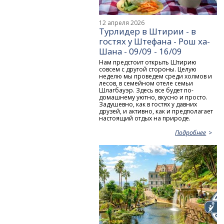
12 апреля 2026
Турлидер в Штирии - в
гостях у Штефана - Рош ха-
Шана - 09/09 - 16/09
Нам предстоит открыть Штирию
совсем с другой стороны. Целую
неделю мы проведем среди холмов и
лесов, в семейном отеле семьи
Шлагбауэр. Здесь все будет по-
домашнему уютно, вкусно и просто.
Задушевно, как в гостях у давних
друзей, и активно, как и предполагает
настоящий отдых на природе.
Подробнее