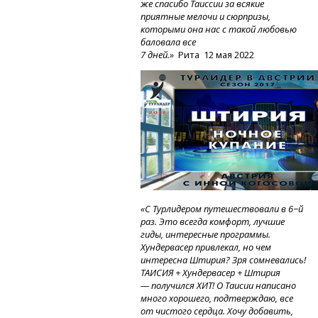
же спасибо Таиссии за всякие
приятные мелочи и сюрпризы,
которыми она нас с такой любовью
баловала все
7 дней.»
Рита
12 мая 2022
«С Турлидером путешествовали в 6−й
раз. Это всегда комфорт, лучшие
гиды, интересные программы.
Хундервасер привлекал, но чем
интересна Штирия? Зря сомневались!
ТАИСИЯ + Хундервасер + Штирия
— получился ХИТ! О Таисии написано
много хорошего, подтверждаю, все
от чистого сердца. Хочу добавить,