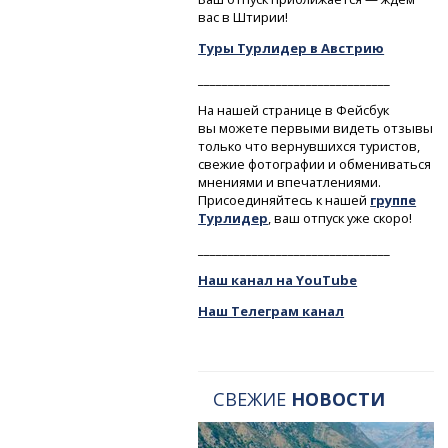
вас в Штирии!
Туры Турлидер в Австрию
________________________________
На нашей странице в Фейсбук
вы можете первыми видеть отзывы
только что вернувшихся туристов,
свежие фотографии и обмениваться
мнениями и впечатлениями.
Присоединяйтесь к нашей
группе
Турлидер
, ваш отпуск уже скоро!
________________________________
Наш канал на YouTube
Наш Телеграм канал
СВЕЖИЕ
НОВОСТИ