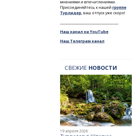
мнениями и впечатлениями.
Присоединяйтесь к нашей
группе
Турлидер
, ваш отпуск уже скоро!
________________________________
Наш канал на YouTube
Наш Телеграм канал
СВЕЖИЕ
НОВОСТИ
19 апреля 2026