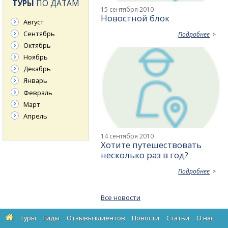
ТУРЫ
ПО ДАТАМ
15 сентября 2010
Новостной блок
Август
Сентябрь
Подробнее
Октябрь
Ноябрь
Декабрь
Январь
Февраль
Март
Апрель
14 сентября 2010
Хотите путешествовать
несколько раз в год?
Подробнее
Все новости
Туры
Гиды
Отзывы клиентов
Новости
Статьи
О нас