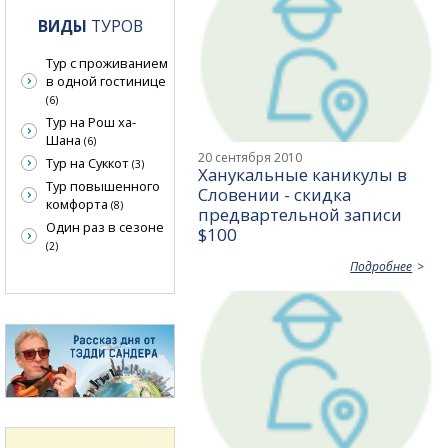
ВИДЫ
ТУРОВ
Тур с проживанием
в одной гостинице
(6)
Тур на Рош ха-
Шана
(6)
20 сентября 2010
Тур на Суккот
(3)
Ханукальные каникулы в
Тур повышенного
Словении - скидка
комфорта
(8)
предвартельной записи
Один раз в сезоне
$100
(2)
Подробнее