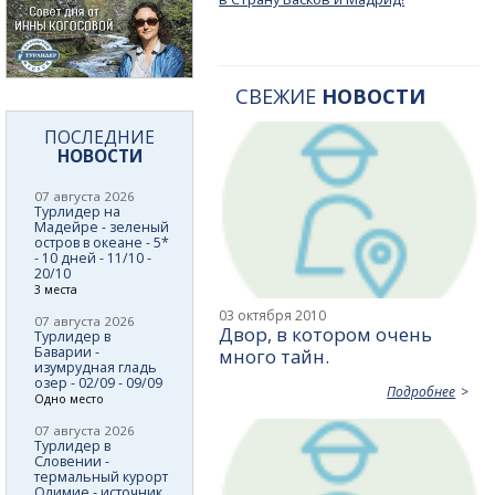
СВЕЖИЕ
НОВОСТИ
ПОСЛЕДНИЕ
НОВОСТИ
07 августа 2026
Турлидер на
Мадейре - зеленый
остров в океане - 5*
- 10 дней - 11/10 -
20/10
3 места
03 октября 2010
07 августа 2026
Двор, в котором очень
Турлидер в
Баварии -
много тайн.
изумрудная гладь
озер - 02/09 - 09/09
Подробнее
Одно место
07 августа 2026
Турлидер в
Словении -
термальный курорт
Олимие - источник