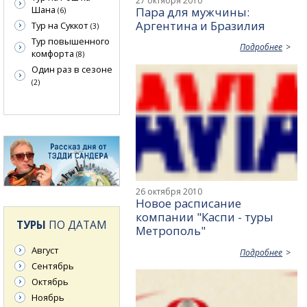
27 октября 2010
Шана
Пара для мужчины:
(6)
Аргентина и Бразилия
Тур на Суккот
(3)
Тур повышенного
Подробнее
комфорта
(8)
Один раз в сезоне
(2)
26 октября 2010
Новое расписание
компании "Каспи - туры
ТУРЫ
ПО ДАТАМ
Метрополь"
Август
Подробнее
Сентябрь
Октябрь
Ноябрь