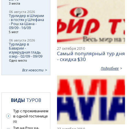
3 места
06 августа 2026
Турлидер в Штирии
- в гостях у Штефана
- Рош ха-Шана -
09/09 - 16/09
5 мест
06 августа 2026
Турлидер в
Баварии -
27 октября 2010
изумрудная гладь
Самый популярный тур дня
озер - 02/09 - 09/09
- скидка $30
Одно место
Подробнее
Все новости
ВИДЫ
ТУРОВ
Тур с проживанием
в одной гостинице
(6)
Тур на Рош ха-