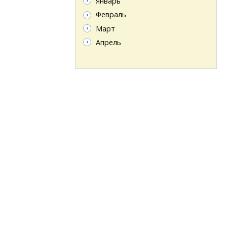
Январь
Февраль
Март
Апрель