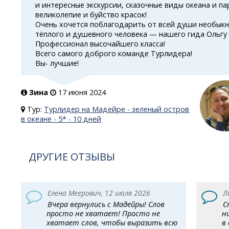
и интересные экскурсии, сказочные виды океана и па
великолепие и буйство красок!
Очень хочется поблагодарить от всей души необык
тёплого и душевного человека — нашего гида Ольгу
Профессионал высочайшего класса!
Всего самого доброго команде Турлидера!
Вы- лучшие!
Зина
17 июня 2024
Тур:
Турлидер на Мадейре - зеленый остров
в океане - 5* - 10 дней
ДРУГИЕ ОТЗЫВЫ
Елена Меерович, 12 июля 2026
Л
Вчера вернулись с Мадейры! Слов
С
просто не хватает! Просто не
н
хватает слов, чтобы выразить всю
в