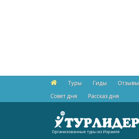
Туры
Гиды
Отзывы
Cовет дня
Рассказ дня
Организованные туры из Израиля