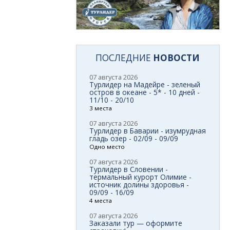
ПОСЛЕДНИЕ
НОВОСТИ
07 августа 2026
Турлидер на Мадейре - зеленый
остров в океане - 5* - 10 дней -
11/10 - 20/10
3 места
07 августа 2026
Турлидер в Баварии - изумрудная
гладь озер - 02/09 - 09/09
Одно место
07 августа 2026
Турлидер в Словении -
термальный курорт Олимие -
источник долины здоровья -
09/09 - 16/09
4 места
07 августа 2026
Заказали тур — оформите