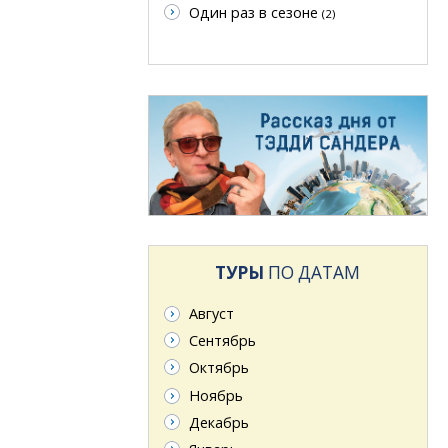
Один раз в сезоне
(2)
ТУРЫ
ПО ДАТАМ
Август
Сентябрь
Октябрь
Ноябрь
Декабрь