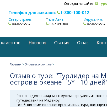
Сегодня на сайте
13 тур
Телефон для заказов:
1-800-100-012
Север страны:
Тель-Авив:
Иерусалим:
04-6228687
03-6280300
02-6228687
 клиентов
Новости
Статьи
О нас
Конт
Главная
>
Отзывы клиентов
>
Отзыв о туре: "Турлидер на 
остров в океане - 5* - 10 дней
Ровно неделю назад мы с мужем вернулись из сказоч
путешествия на Мадейру.
Все было замечательно: организация тура, насыщен