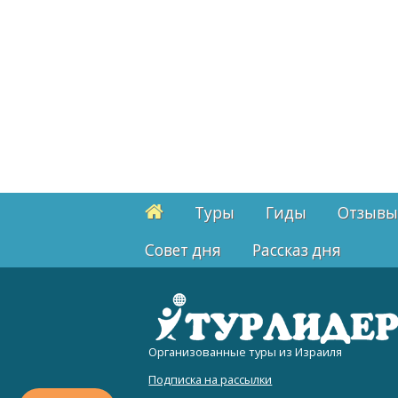
Туры
Гиды
Отзывы
Cовет дня
Рассказ дня
Организованные туры из Израиля
Подписка на рассылки