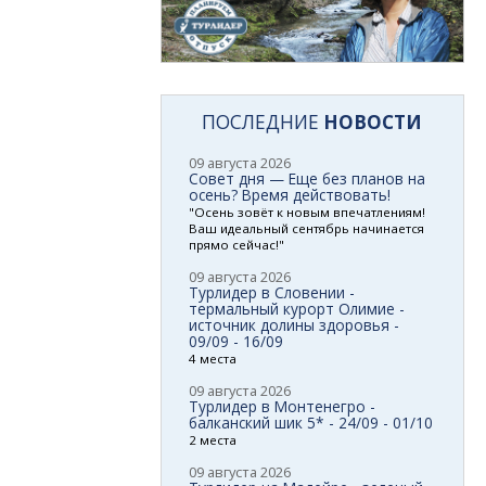
ПОСЛЕДНИЕ
НОВОСТИ
09 августа 2026
Совет дня — Еще без планов на
осень? Время действовать!
"Осень зовёт к новым впечатлениям!
Ваш идеальный сентябрь начинается
прямо сейчас!"
09 августа 2026
Турлидер в Словении -
термальный курорт Олимие -
источник долины здоровья -
09/09 - 16/09
4 места
09 августа 2026
Турлидер в Монтенегро -
балканский шик 5* - 24/09 - 01/10
2 места
09 августа 2026