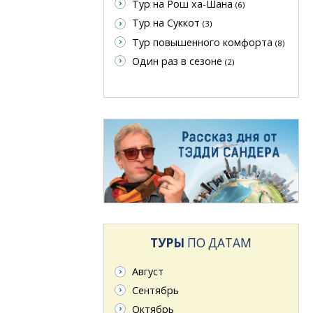
Тур на Рош ха-Шана
(6)
Тур на Суккот
(3)
Тур повышенного комфорта
(8)
Один раз в сезоне
(2)
ТУРЫ
ПО ДАТАМ
Август
Сентябрь
Октябрь