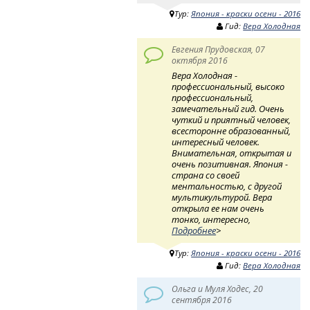
Тур:
Япония - краски осени - 2016
Гид:
Вера Холодная
Евгения Прудовская, 07
октября 2016
Вера Холодная -
профессиональный, высоко
профессиональный,
замечательный гид. Очень
чуткий и приятный человек,
всесторонне образованный,
интересный человек.
Внимательная, открытая и
очень позитивная. Япония -
страна со своей
ментальностью, с другой
мультикультурой. Вера
открыла ее нам очень
тонко, интересно,
Подробнее
>
Тур:
Япония - краски осени - 2016
Гид:
Вера Холодная
Ольга и Муля Ходес, 20
сентября 2016