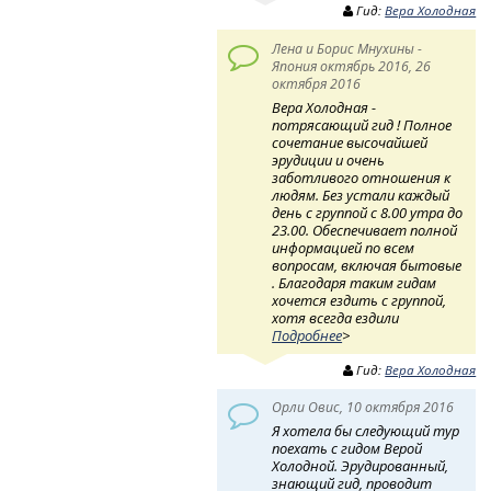
Гид:
Вера Холодная
Лена и Борис Мнухины -
Япония октябрь 2016, 26
октября 2016
Вера Холодная -
потрясающий гид ! Полное
сочетание высочайшей
эрудиции и очень
заботливого отношения к
людям. Без устали каждый
день с группой с 8.00 утра до
23.00. Обеспечивает полной
информацией по всем
вопросам, включая бытовые
. Благодаря таким гидам
хочется ездить с группой,
хотя всегда ездили
Подробнее
>
Гид:
Вера Холодная
Орли Овис, 10 октября 2016
Я хотела бы следующий тур
поехать с гидом Верой
Холодной. Эрудированный,
знающий гид, проводит