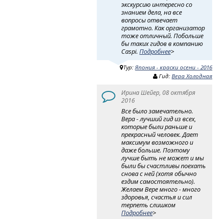
экскурсию интересно со
знанием дела, на все
вопросы отвечает
грамотно. Как организатор
тоже отличный. Побольше
бы таких гидов в компанию
Caspi.
Подробнее
>
Тур:
Япония - краски осени - 2016
Гид:
Вера Холодная
Ирина Шейер, 08 октября
2016
Все было замечательно.
Вера - лучший гид из всех,
которые были раньше и
прекрасный человек. Дает
максимум возможного и
даже больше. Поэтому
лучше быть не может и мы
были бы счастливы поехать
снова с ней (хотя обычно
ездим самостоятельно).
Желаем Вере много - много
здоровья, счастья и сил
терпеть слишком
Подробнее
>