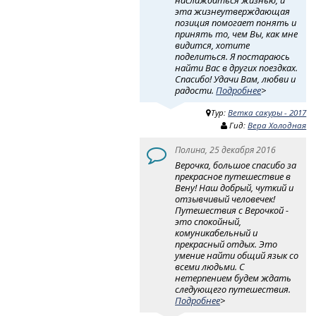
эта жизнеутверждающая
позиция помогает понять и
принять то, чем Вы, как мне
видится, хотите
поделиться. Я постараюсь
найти Вас в других поездках.
Спасибо! Удачи Вам, любви и
радости.
Подробнее
>
Тур:
Ветка сакуры - 2017
Гид:
Вера Холодная
Полина, 25 декабря 2016
Верочка, большое спасибо за
прекрасное путешествие в
Вену! Наш добрый, чуткий и
отзывчивый человечек!
Путешествия с Верочкой -
это спокойный,
комуникабельный и
прекрасный отдых. Это
умение найти общий язык со
всеми людьми. С
нетерпением будем ждать
следующего путешествия.
Подробнее
>