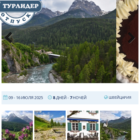
Previous
Next
09 - 16 ИЮЛЯ 2025
8
ДНЕЙ -
7
НОЧЕЙ
ШВЕЙЦАРИЯ