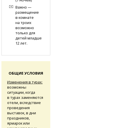
Важно —
размещение
в комнате
на троих
возможно
только для
детей младше
12 лет.
ОБЩИЕ УСЛОВИЯ
Изменения в турах:
возможны
ситуации, когда
в турах заменяются
отели, вследствие
проведения
выставок, в дни
праздников,
ярмарок или