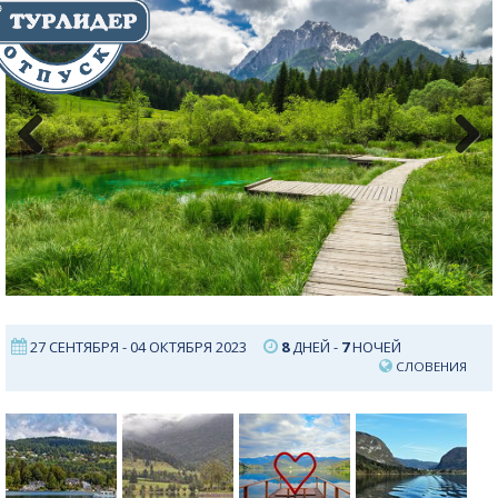
Previous
Next
27 СЕНТЯБРЯ - 04 ОКТЯБРЯ 2023
8
ДНЕЙ -
7
НОЧЕЙ
СЛОВЕНИЯ