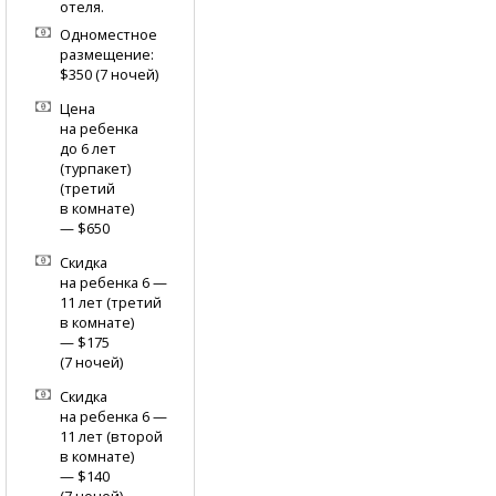
отеля.
Одноместное
размещение:
$350 (7 ночей)
Цена
на ребенка
до 6 лет
(турпакет)
(третий
в комнате)
— $650
Скидка
на ребенка 6 —
11 лет (третий
в комнате)
— $175
(7 ночей)
Скидка
на ребенка 6 —
11 лет (второй
в комнате)
— $140
(7 ночей)