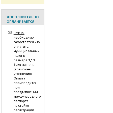
ДОПОЛНИТЕЛЬНО
ОПЛАЧИВАЕТСЯ
Важно:
необходимо
самостоятельно
оплатить
муниципальный
налог в
размере
3,13
Euro
за ночь
(возможны
уточнения).
Оплата
производится
при
предъявлении
международного
паспорта
на стойке
регистрации