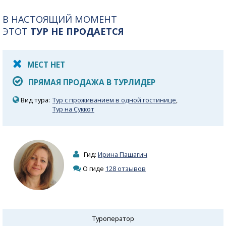
В НАСТОЯЩИЙ МОМЕНТ
ЭТОТ
ТУР НЕ ПРОДАЕТСЯ
МЕСТ НЕТ
ПРЯМАЯ ПРОДАЖА В ТУРЛИДЕР
Вид тура:
Тур с проживанием в одной гостинице
,
Тур на Суккот
Гид:
Ирина Пашагич
О гиде
128 отзывов
Туроператор