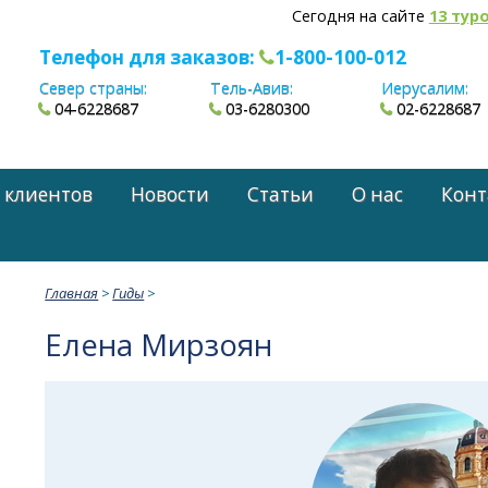
Сегодня на сайте
13 тур
Телефон для заказов:
1-800-100-012
Север страны:
Тель-Авив:
Иерусалим:
04-6228687
03-6280300
02-6228687
 клиентов
Новости
Статьи
О нас
Конт
Главная
>
Гиды
>
Елена Мирзоян