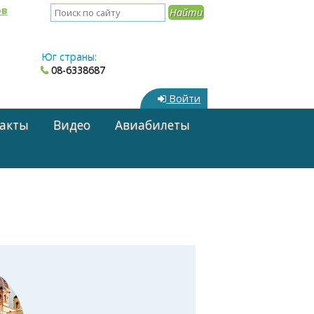
ов
Юг страны:
08-6338687
Войти
акты
Видео
Авиабилеты