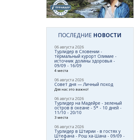
ПОСЛЕДНИЕ
НОВОСТИ
06 августа 2026
Турлидер в Словении -
термальный курорт Олимие -
источник долины здоровья -
09/09 - 16/09
4 места
06 августа 2026
Совет дня — Личный поход
Для нас это важно!
06 августа 2026
Турлидер на Мадейре - зеленый
остров в океане - 5* - 10 дней -
11/10 - 20/10
3 места
06 августа 2026
Турлидер в Штирии - в гостях у
Штефана - Рош ха-Шана - 09/09 -