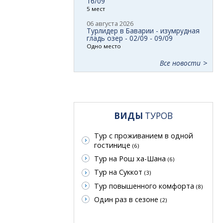
16/09
5 мест
06 августа 2026
Турлидер в Баварии - изумрудная
гладь озер - 02/09 - 09/09
Одно место
Все новости
ВИДЫ
ТУРОВ
Тур с проживанием в одной
гостинице
(6)
Тур на Рош ха-Шана
(6)
Тур на Суккот
(3)
Тур повышенного комфорта
(8)
Один раз в сезоне
(2)