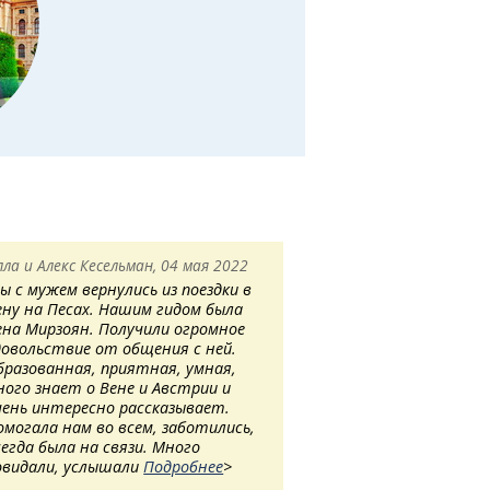
лла и Алекс Кесельман, 04 мая 2022
ы с мужем вернулись из поездки в
ену на Песах. Нашим гидом была
ена Мирзоян. Получили огромное
довольствие от общения с ней.
бразованная, приятная, умная,
ного знает о Вене и Австрии и
чень интересно рассказывает.
омогала нам во всем, заботились,
сегда была на связи. Много
овидали, услышали
Подробнее
>