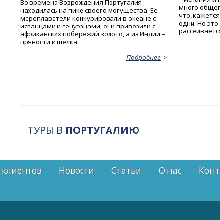
Во времена Возрождения Португалия
много общего
находилась на пике своего могущества. Ее
что, кажется
мореплаватели конкурировали в океане с
одни. Но это
испанцами и генуэзцами; они привозили с
рассеиваетс
африканских побережий золото, а из Индии –
пряности и шелка.
Подробнее
ТУРЫ В
ПОРТУГАЛИЮ
 клиентов
Новости
Статьи
О нас
Конт