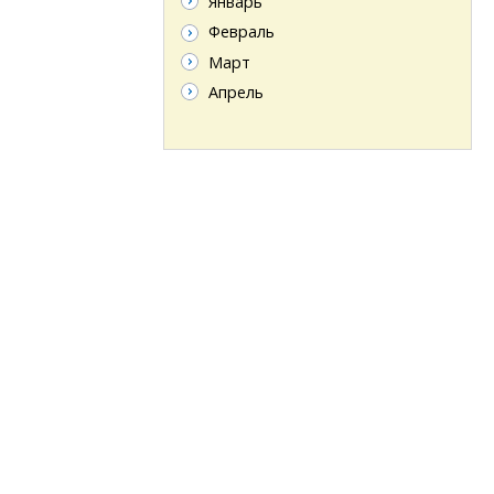
Январь
Февраль
Март
Апрель