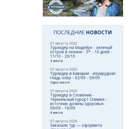
ПОСЛЕДНИЕ
НОВОСТИ
07 августа 2026
Турлидер на Мадейре - зеленый
остров в океане - 5* - 10 дней -
11/10 - 20/10
3 места
07 августа 2026
Турлидер в Баварии - изумрудная
гладь озер - 02/09 - 09/09
Одно место
07 августа 2026
Турлидер в Словении -
термальный курорт Олимие -
источник долины здоровья -
09/09 - 16/09
4 места
07 августа 2026
Заказали тур — оформите