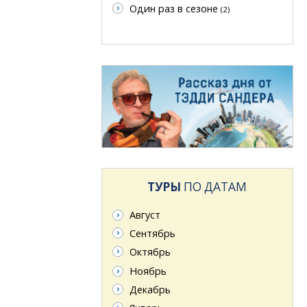
Один раз в сезоне
(2)
ТУРЫ
ПО ДАТАМ
Август
Сентябрь
Октябрь
Ноябрь
Декабрь