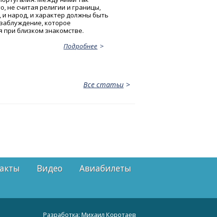
, не считая религии и границы,
, и народ, и характер должны быть
 заблуждение, которое
я при близком знакомстве.
Подробнее
Все статьи
акты
Видео
Авиабилеты
Разработка:
Михаил Коротаев