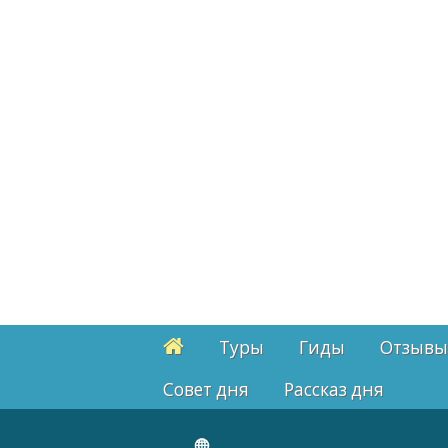
Туры
Гиды
Отзывы
Cовет дня
Рассказ дня