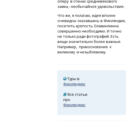
оперу в стенах средневекового
замка,- необычайное удовольствие.
Что же, я полагаю, идея вполне
очевидна: оказавшись в Финляндии,
посетить крепость Олавинлинна
совершенно необходимо. И точно
не только ради фотографий. Есть
вещи значительно более важные.
Например, прикосновение к
великому и незыблемому.
Туры в
Финляндию
Все статьи
про
Финляндию