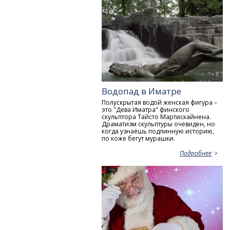
Водопад в Иматре
Полускрытая водой женская фигура –
это "Дева Иматра" финского
скульптора Тайсто Мартискайнена.
Драматизм скульптуры очевиден, но
когда узнаёшь подлинную историю,
по коже бегут мурашки.
Подробнее