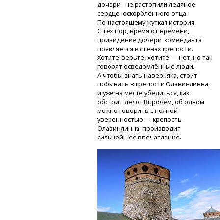
дочери не растопили ледяное
сердце оскорблённого отца.
По-настоящему
жуткая история.
С тех пор, время от времени,
привидение дочери коменданта
появляется в стенах крепости.
Хотите-верьте,
хотите — нет, но так
говорят осведомлённые люди.
А чтобы знать наверняка, стоит
побывать в крепости Олавинлинна,
и уже на месте убедиться, как
обстоит дело. Впрочем, об одном
можно говорить с полной
уверенностью — крепость
Олавинлинна производит
сильнейшее впечатление.