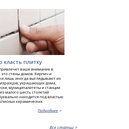
о класть плитку
 привлечет ваше внимание в
 это стены домов. Кирпич и
ки лишь иногда выглядывают из
 изразцов, украшающих дома,
ески, муниципалитеты и станции
без малого шесть столетий
буквально находится под властью
асписных керамических
Подробнее
Все статьи