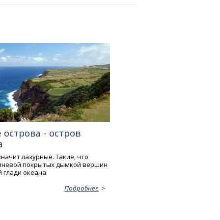
 острова - остров
а
начит лазурные. Такие, что
иневой покрытых дымкой вершин
 глади океана.
Подробнее