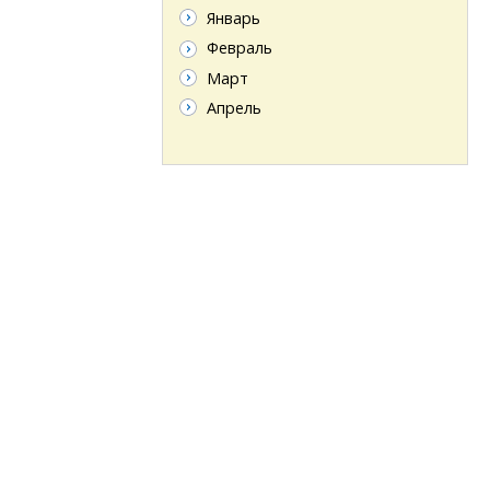
Январь
Февраль
Март
Апрель