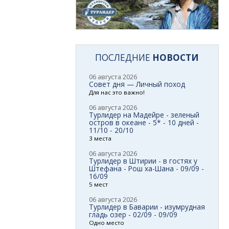
ПОСЛЕДНИЕ
НОВОСТИ
06 августа 2026
Совет дня — Личный поход
Для нас это важно!
06 августа 2026
Турлидер на Мадейре - зеленый
остров в океане - 5* - 10 дней -
11/10 - 20/10
3 места
06 августа 2026
Турлидер в Штирии - в гостях у
Штефана - Рош ха-Шана - 09/09 -
16/09
5 мест
06 августа 2026
Турлидер в Баварии - изумрудная
гладь озер - 02/09 - 09/09
Одно место