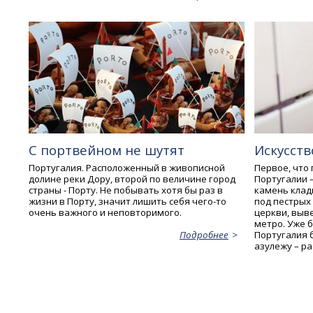
С портвейном не шутят
Искусств
Португалия. Расположенный в живописной
Первое, что
долине реки Дору, второй по величине город
Португалии –
страны - Порту. Не побывать хотя бы раз в
камень клад
жизни в Порту, значит лишить себя чего-то
под пестрых
очень важного и неповторимого.
церкви, выв
метро. Уже 
Португалия 
Подробнее
азулежу – р