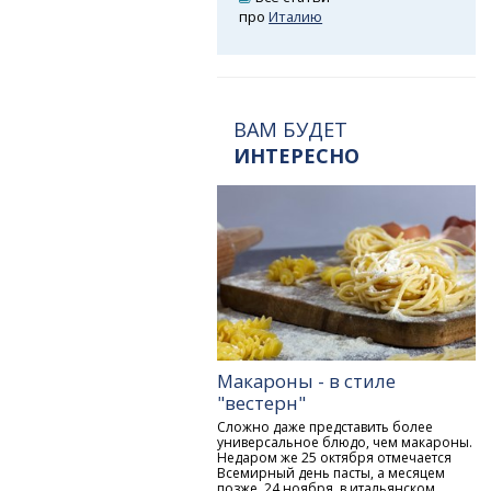
про
Италию
ВАМ БУДЕТ
ИНТЕРЕСНО
Макароны - в стиле
"вестерн"
Сложно даже представить более
универсальное блюдо, чем макароны.
Недаром же 25 октября отмечается
Всемирный день пасты, а месяцем
позже, 24 ноября, в итальянском