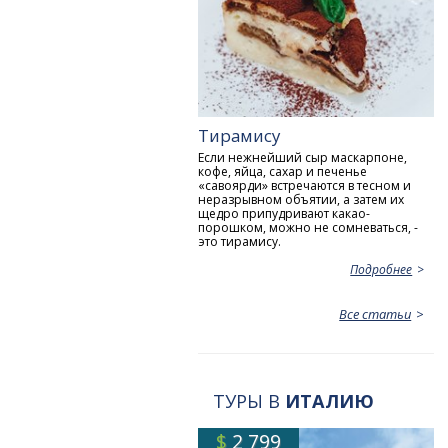
Тирамису
Если нежнейший сыр маскарпоне,
кофе, яйца, сахар и печенье
«савоярди» встречаются в тесном и
неразрывном объятии, а затем их
щедро припудривают какао-
порошком, можно не сомневаться, -
это тирамису.
Подробнее
Все статьи
ТУРЫ В
ИТАЛИЮ
$
2 799