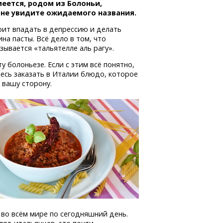
еется, родом из Болоньи,
 не увидите ожидаемого названия.
оит впадать в депрессию и делать
ина пасты. Всё дело в том, что
зывается «тальятелле аль рагу».
у болоньезе. Если с этим всё понятно,
тесь заказать в Италии блюдо, которое
 вашу сторону.
 во всём мире по сегодняшний день.