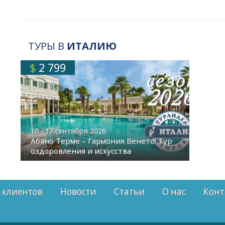
ТУРЫ В
ИТАЛИЮ
$
2 799
10 - 17 сентября 2026
Абано Терме – Гармония Венето: Тур
оздоровления и искусства
 клиентов
Новости
Статьи
О нас
Конт