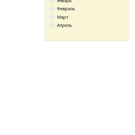
Январь
Февраль
Март
Апрель