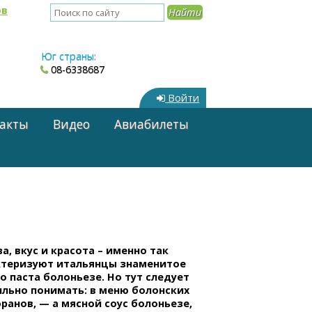
ов
Юг страны:
08-6338687
Войти
акты
Видео
Авиабилеты
а, вкус и красота – именно так
ктеризуют итальянцы знаменитое
 паста болоньезе. Но тут следует
ильно понимать: в меню болонских
ранов, — а мясной соус болоньезе,