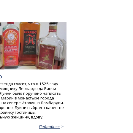
о
генда гласит, что в 1525 году
омощнику Леонардо да Винчи
Луини было поручено написать
 Марии в монастыре города
 на севере Италии, в Ломбардии.
аронно, Луини выбрал в качестве
озяйку гостиницы,
ьную женщину, вдову,
Подробнее