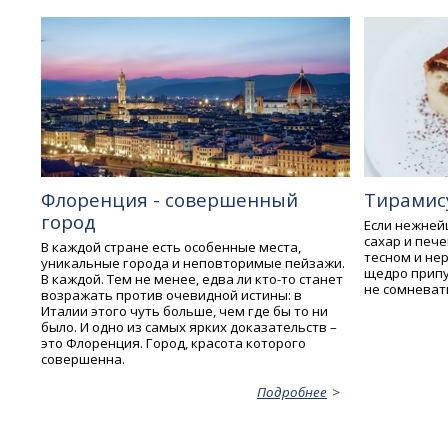
Флоренция - совершенный
Тирамис
город
Если нежней
сахар и печ
В каждой стране есть особенные места,
тесном и не
уникальные города и неповторимые пейзажи.
щедро прип
В каждой. Тем не менее, едва ли кто-то станет
не сомневать
возражать против очевидной истины: в
Италии этого чуть больше, чем где бы то ни
было. И одно из самых ярких доказательств –
это Флоренция. Город, красота которого
совершенна.
Подробнее