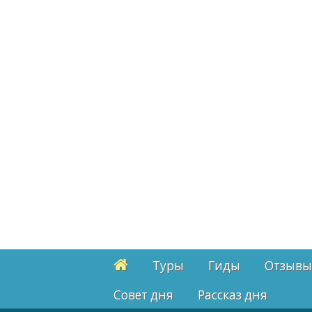
Туры
Гиды
Отзывы
Cовет дня
Рассказ дня