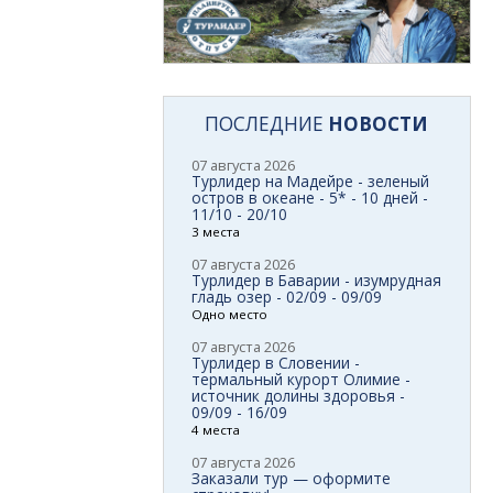
ПОСЛЕДНИЕ
НОВОСТИ
07 августа 2026
Турлидер на Мадейре - зеленый
остров в океане - 5* - 10 дней -
11/10 - 20/10
3 места
07 августа 2026
Турлидер в Баварии - изумрудная
гладь озер - 02/09 - 09/09
Одно место
07 августа 2026
Турлидер в Словении -
термальный курорт Олимие -
источник долины здоровья -
09/09 - 16/09
4 места
07 августа 2026
Заказали тур — оформите