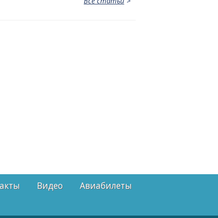
Все статьи
акты
Видео
Авиабилеты