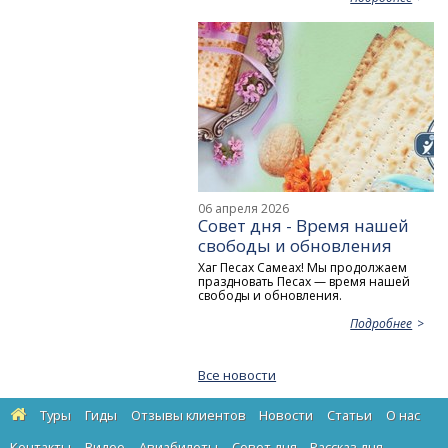
06 апреля 2026
Совет дня - Время нашей
свободы и обновления
Хаг Песах Самеах! Мы продолжаем
праздновать Песах — время нашей
свободы и обновления.
Подробнее
Все новости
Туры
Гиды
Отзывы клиентов
Новости
Статьи
О нас
Контакты
Видео
Авиабилеты
Cовет дня
Рассказ дня