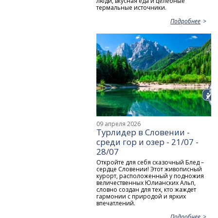
люди, вкусная еда и целебные
термальные источники.
Подробнее
09 апреля 2026
Турлидер в Словении -
среди гор и озер - 21/07 -
28/07
Откройте для себя сказочный Блед –
сердце Словении! Этот живописный
курорт, расположенный у подножия
величественных Юлианских Альп,
словно создан для тех, кто жаждет
гармонии с природой и ярких
впечатлений.
Подробнее