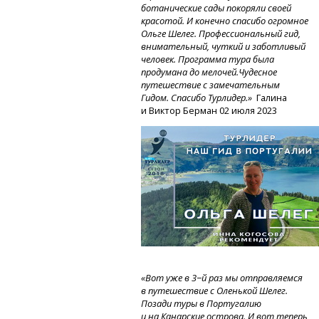
ботанические сады покоряли своей
красотой. И конечно спасибо огромное
Ольге Шелег. Профессиональный гид,
внимательный, чуткий и заботливый
человек. Программа тура была
продумана до мелочей.Чудесное
путешествие с замечательным
Гидом. Спасибо Турлидер.»
Галина
и Виктор Берман 02 июля 2023
«Вот уже в 3−й раз мы отправляемся
в путешествие с Оленькой Шелег.
Позади туры в Португалию
и на Канарские острова. И вот теперь