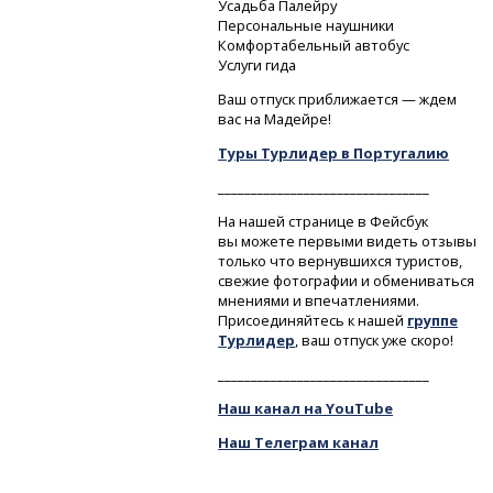
Усадьба Палейру
Персональные наушники
Комфортабельный автобус
Услуги гида
Ваш отпуск приближается — ждем
вас на Мадейре!
Туры Турлидер в Португалию
________________________________
На нашей странице в Фейсбук
вы можете первыми видеть отзывы
только что вернувшихся туристов,
свежие фотографии и обмениваться
мнениями и впечатлениями.
Присоединяйтесь к нашей
группе
Турлидер
, ваш отпуск уже скоро!
________________________________
Наш канал на YouTube
Наш Телеграм канал