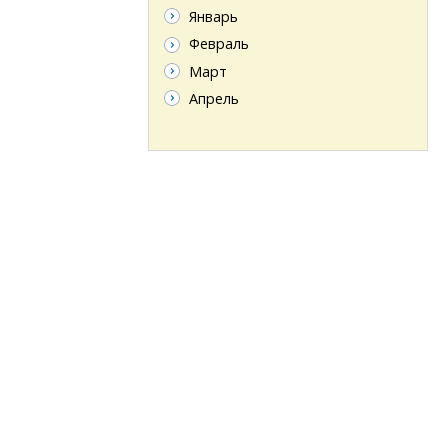
Январь
Февраль
Март
Апрель