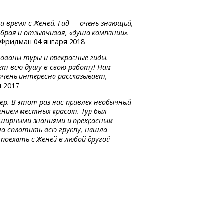
и время с Женей, Гид — очень знающий,
брая и отзывчивая, «душа компании».
Фридман 04 января 2018
зованы туры и прекрасные гиды.
ает всю душу в свою работу! Нам
 очень интересно рассказывает,
 2017
ер. В этот раз нас привлек необычный
ением местных красот. Тур был
бширными знаниями и прекрасным
ла сплотить всю группу, нашла
 поехать с Женей в любой другой