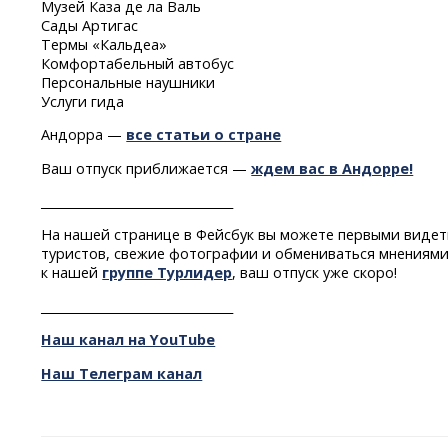
Музей Каза де ла Валь
Сады Артигас
Термы «Кальдеа»
Комфортабельный автобус
Персональные наушники
Услуги гида
Андорра —
все статьи о стране
Ваш отпуск приближается —
ждем вас в Андорре!
________________________________
На нашей странице в Фейсбук вы можете первыми видет
туристов, свежие фотографии и обмениваться мнениями
к нашей
группе Турлидер
, ваш отпуск уже скоро!
________________________________
Наш канал на YouTube
Наш Телеграм канал