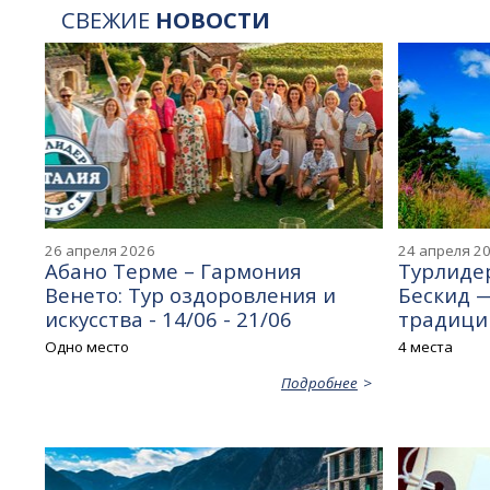
СВЕЖИЕ
НОВОСТИ
26 апреля 2026
24 апреля 2
Абано Терме – Гармония
Турлидер
Венето: Тур оздоровления и
Бескид 
искусства - 14/06 - 21/06
традиций
Одно место
4 места
Подробнее