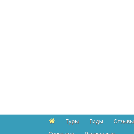
Туры
Гиды
Отзывы
Cовет дня
Рассказ дня