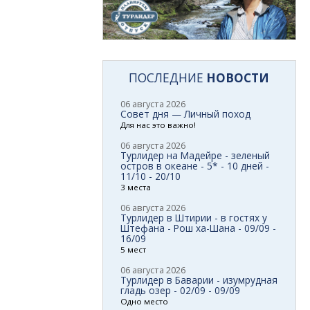
ПОСЛЕДНИЕ
НОВОСТИ
06 августа 2026
Совет дня — Личный поход
Для нас это важно!
06 августа 2026
Турлидер на Мадейре - зеленый
остров в океане - 5* - 10 дней -
11/10 - 20/10
3 места
06 августа 2026
Турлидер в Штирии - в гостях у
Штефана - Рош ха-Шана - 09/09 -
16/09
5 мест
06 августа 2026
Турлидер в Баварии - изумрудная
гладь озер - 02/09 - 09/09
Одно место