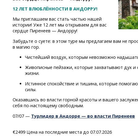
12 ЛЕТ ВЛЮБЛЁННОСТИ В АНДОРРУ!
Мы приглашаем вас стать частью нашей
истории! Уже 12 лет мы открываем для вас
сердце Пиренеев — Андорру!
Забудьте о суете: в этом туре мы предлагаем вам не про
в магию гор.
Чистейший воздух, которым невозможно надышать
Живописные пейзажи, которые захватывают дух и
жизни.
Истинное спокойствие и тишина, которые помогаю
силы.
Оказавшись во власти горной красоты и вашего заслужен
себя
по-настоящему
свободным.
07/07 —
Турлидер в Андорре — во власти Пиренеев
€2499 Цена на последние места до 07.07.2026