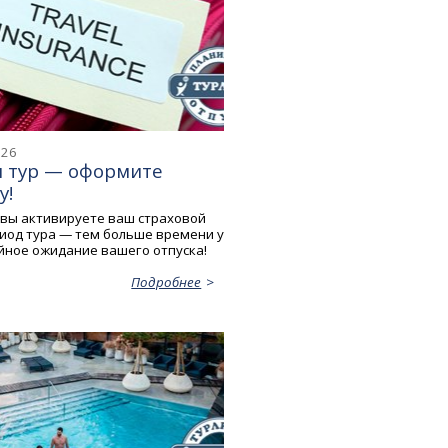
026
и тур — оформите
у!
вы активируете ваш страховой
риод тура — тем больше времени у
ойное ожидание вашего отпуска!
Подробнее