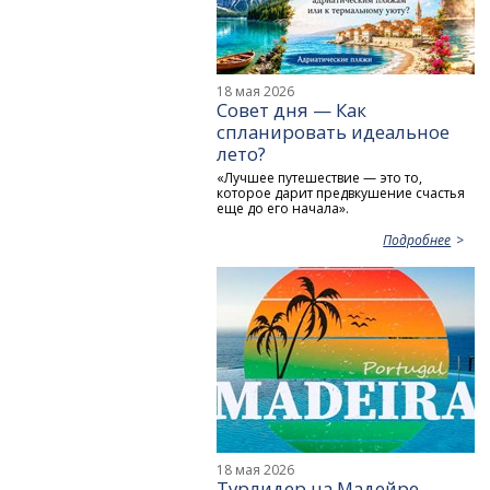
18 мая 2026
Совет дня — Как
спланировать идеальное
лето?
«Лучшее путешествие — это то,
которое дарит предвкушение счастья
еще до его начала».
Подробнее
18 мая 2026
Турлидер на Мадейре -