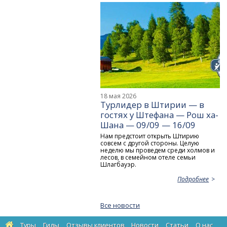
18 мая 2026
Турлидер в Штирии — в
гостях у Штефана — Рош ха-
Шана — 09/09 — 16/09
Нам предстоит открыть Штирию
совсем с другой стороны. Целую
неделю мы проведем среди холмов и
лесов, в семейном отеле семьи
Шлагбауэр.
Подробнее
Все новости
Туры
Гиды
Отзывы клиентов
Новости
Статьи
О нас