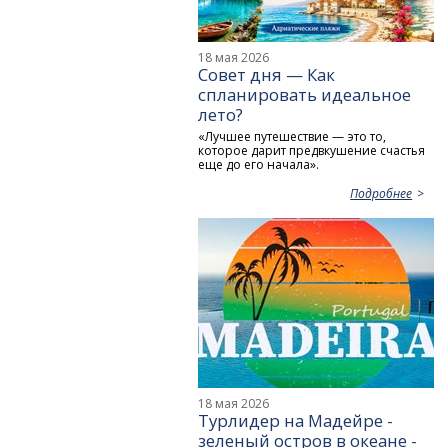
18 мая 2026
Совет дня — Как
спланировать идеальное
лето?
«Лучшее путешествие — это то,
которое дарит предвкушение счастья
еще до его начала».
Подробнее
18 мая 2026
Турлидер на Мадейре -
зеленый остров в океане -