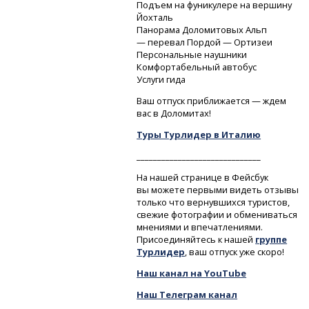
Подъем на фуникулере на вершину
Йохталь
Панорама Доломитовых Альп
— перевал Пордой — Ортизеи
Персональные наушники
Комфортабельный автобус
Услуги гида
Ваш отпуск приближается — ждем
вас в Доломитах!
Туры Турлидер в Италию
______________________________
На нашей странице в Фейсбук
вы можете первыми видеть отзывы
только что вернувшихся туристов,
свежие фотографии и обмениваться
мнениями и впечатлениями.
Присоединяйтесь к нашей
группе
Турлидер
, ваш отпуск уже скоро!
Наш канал на YouTube
Наш Телеграм канал