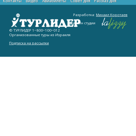
Контакты
Видео
Авиабилеты
Cовет дня
Рассказ дня
Разработка:
Михаил Коротаев
Дизайн студии
© ТУРЛИДЕР
1−800−100−012
Организованные туры из Израиля
Подписка на рассылки