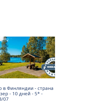
 в Финляндии - страна
ер - 10 дней - 5* -
8/07