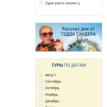
Один раз в сезоне
(2)
ТУРЫ
ПО ДАТАМ
Август
Сентябрь
Октябрь
Ноябрь
Декабрь