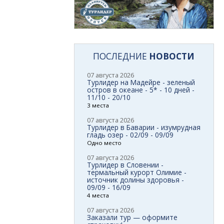
ПОСЛЕДНИЕ
НОВОСТИ
07 августа 2026
Турлидер на Мадейре - зеленый
остров в океане - 5* - 10 дней -
11/10 - 20/10
3 места
07 августа 2026
Турлидер в Баварии - изумрудная
гладь озер - 02/09 - 09/09
Одно место
07 августа 2026
Турлидер в Словении -
термальный курорт Олимие -
источник долины здоровья -
09/09 - 16/09
4 места
07 августа 2026
Заказали тур — оформите