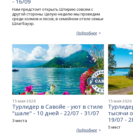
- 16/09
Нам предстоит открыть Штирию совсем с
другой стороны. Целую неделю мы проведем
среди холмов и лесов, в семейном отеле семьи
Шлагбауэр.
Подробнее
15 мая 2026
15 мая 2026
Турлидер в Савойе - уют в стиле
Турлидер
"шале" - 10 дней - 22/07 - 31/07
тысячи оз
19/07 - 2
3 места
5 мест
Подробнее