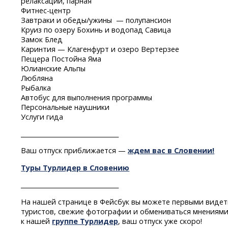
релаксации, парная
Фитнес-центр
Завтраки и обеды/ужины — полупансион
Круиз по озеру Бохинь и водопад Савица
Замок Блед
Каринтия — Клагенфурт и озеро Вертерзее
Пещера Постойна Яма
Юлианские Альпы
Любляна
Рыбалка
Автобус для выполнения программы
Персональные наушники
Услуги гида
________________________________
Ваш отпуск приближается —
ждем вас в Словении!
Туры Турлидер в Словению
________________________________
На нашей странице в Фейсбук вы можете первыми видет
туристов, свежие фотографии и обмениваться мнениями
к нашей
группе Турлидер
, ваш отпуск уже скоро!