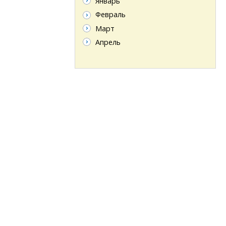
Январь
Февраль
Март
Апрель