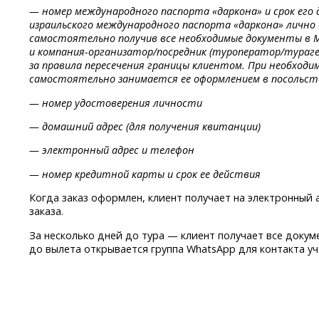
— номер международного паспорта «даркона» и срок его 
израильского международного паспорта «даркона» лично
самостоятельно получив все необходимые документы в М
и компания-организатор/посредник (туроператор/тураг
за правила пересечения границы клиентом. При необходи
самостоятельно занимается ее оформлением в посольств
— номер удостоверения личности
— домашний адрес (для получения квитанции)
— электронный адрес и телефон
— номер кредитной карты и срок ее действия
Когда заказ оформлен, клиент получает на электронный
заказа.
За несколько дней до тура — клиент получает все докум
до вылета открывается группа WhatsApp для контакта уч