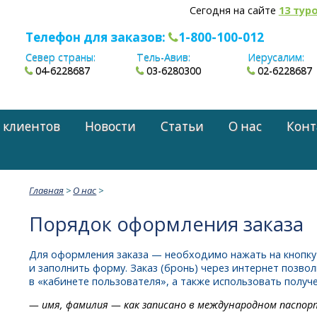
Сегодня на сайте
13 тур
Телефон для заказов:
1-800-100-012
Север страны:
Тель-Авив:
Иерусалим:
04-6228687
03-6280300
02-6228687
 клиентов
Новости
Статьи
О нас
Конт
Главная
>
О нас
>
Порядок оформления заказа
Для оформления заказа — необходимо нажать на кнопку 
и заполнить форму. Заказ (бронь) через интернет позво
в «кабинете пользователя», а также использовать получ
— имя, фамилия — как записано в международном паспор