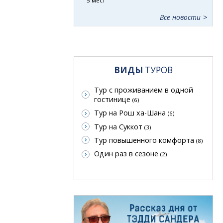
5 мест
Все новости
ВИДЫ
ТУРОВ
Тур с проживанием в одной
гостинице
(6)
Тур на Рош ха-Шана
(6)
Тур на Суккот
(3)
Тур повышенного комфорта
(8)
Один раз в сезоне
(2)