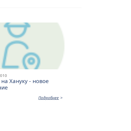
2010
 на Хануку - новое
ние
Подробнее