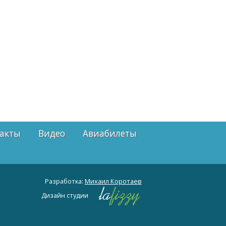
акты
Видео
Авиабилеты
Разработка:
Михаил Коротаев
Дизайн студии