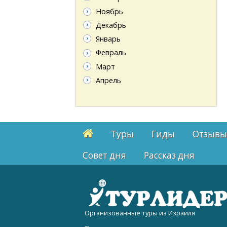
Ноябрь
Декабрь
Январь
Февраль
Март
Апрель
Туры
Гиды
Отзывы
Cовет дня
Рассказ дня
Организованные туры из Израиля