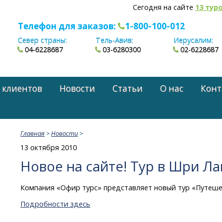
Сегодня на сайте
13 тур
Телефон для заказов:
1-800-100-012
Север страны:
Тель-Авив:
Иерусалим:
04-6228687
03-6280300
02-6228687
 клиентов
Новости
Статьи
О нас
Конт
Главная
>
Новости
>
13 октября 2010
Новое на сайте! Тур в Шри Ла
Компания «Офир турс» представляет новый тур «Путеше
Подробности здесь