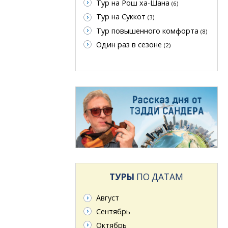
Тур на Рош ха-Шана
(6)
Тур на Суккот
(3)
Тур повышенного комфорта
(8)
Один раз в сезоне
(2)
ТУРЫ
ПО ДАТАМ
Август
Сентябрь
Октябрь