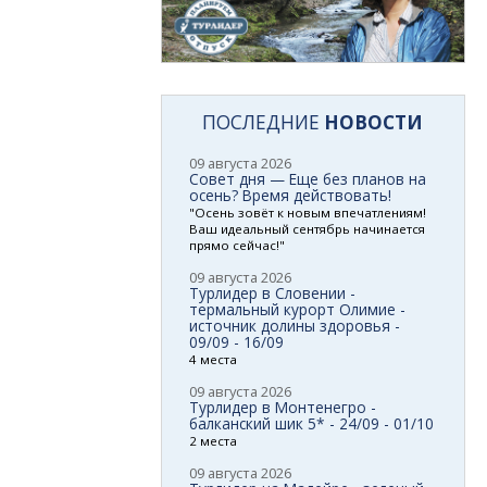
ПОСЛЕДНИЕ
НОВОСТИ
09 августа 2026
Совет дня — Еще без планов на
осень? Время действовать!
"Осень зовёт к новым впечатлениям!
Ваш идеальный сентябрь начинается
прямо сейчас!"
09 августа 2026
Турлидер в Словении -
термальный курорт Олимие -
источник долины здоровья -
09/09 - 16/09
4 места
09 августа 2026
Турлидер в Монтенегро -
балканский шик 5* - 24/09 - 01/10
2 места
09 августа 2026