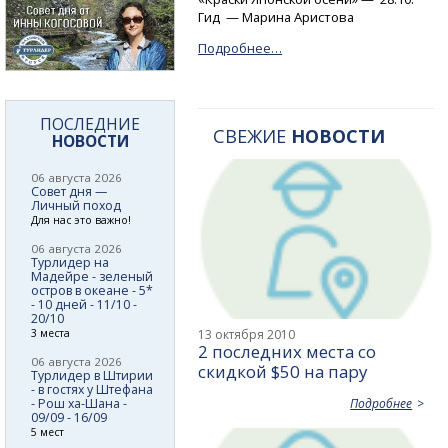
Гид — Марина Аристова
Подробнее…
ПОСЛЕДНИЕ
СВЕЖИЕ
НОВОСТИ
НОВОСТИ
06 августа 2026
Совет дня —
Личный поход
Для нас это важно!
06 августа 2026
Турлидер на
Мадейре - зеленый
остров в океане - 5*
- 10 дней - 11/10 -
20/10
3 места
13 октября 2010
2 последних места со
06 августа 2026
скидкой $50 на пару
Турлидер в Штирии
- в гостях у Штефана
- Рош ха-Шана -
Подробнее
09/09 - 16/09
5 мест