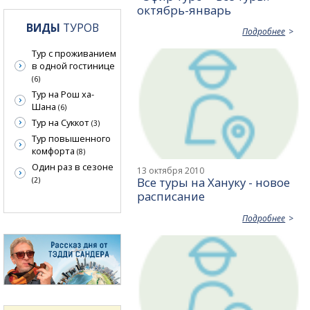
октябрь-январь
ВИДЫ
ТУРОВ
Подробнее
Тур с проживанием
в одной гостинице
(6)
Тур на Рош ха-
Шана
(6)
Тур на Суккот
(3)
Тур повышенного
комфорта
(8)
Один раз в сезоне
13 октября 2010
Все туры на Хануку - новое
(2)
расписание
Подробнее