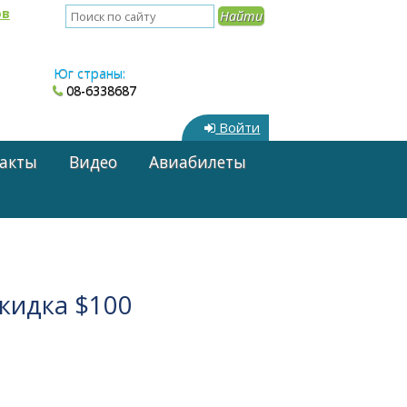
ов
Юг страны:
08-6338687
Войти
акты
Видео
Авиабилеты
кидка $100