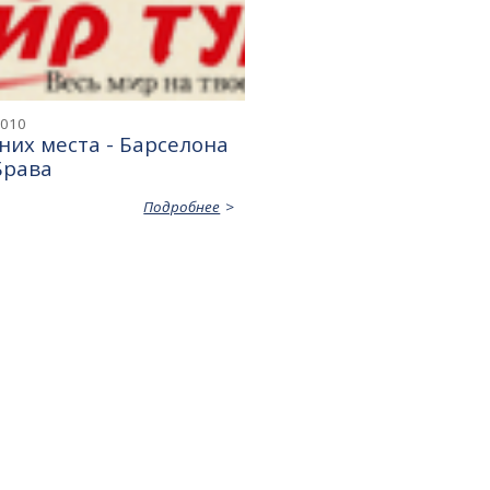
2010
них места - Барселона
Брава
Подробнее