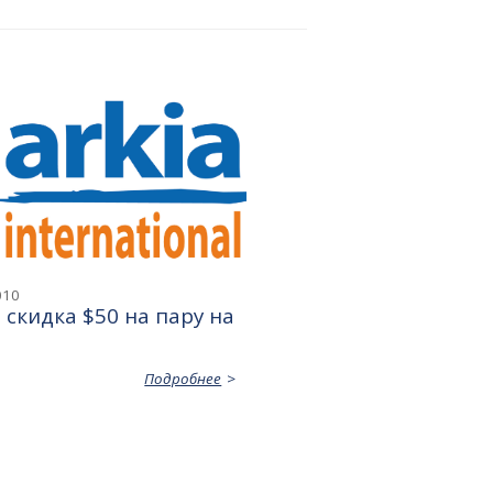
010
- скидка $50 на пару на
Подробнее