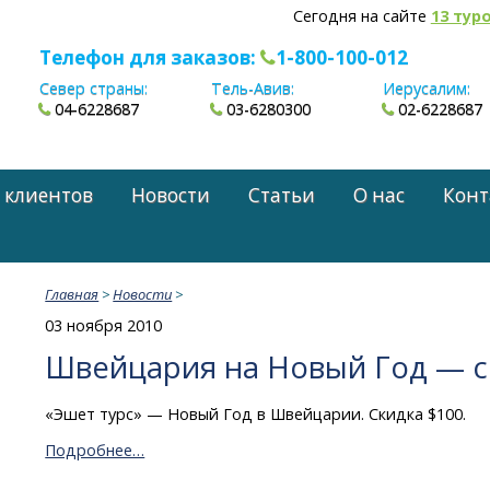
Сегодня на сайте
13 тур
Телефон для заказов:
1-800-100-012
Север страны:
Тель-Авив:
Иерусалим:
04-6228687
03-6280300
02-6228687
 клиентов
Новости
Статьи
О нас
Конт
Главная
>
Новости
>
03 ноября 2010
Швейцария на Новый Год — с
«Эшет турс» — Новый Год в Швейцарии. Скидка $100.
Подробнее…