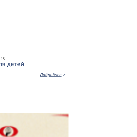
010
ля детей
Подробнее