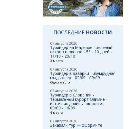
ПОСЛЕДНИЕ
НОВОСТИ
07 августа 2026
Турлидер на Мадейре - зеленый
остров в океане - 5* - 10 дней -
11/10 - 20/10
3 места
07 августа 2026
Турлидер в Баварии - изумрудная
гладь озер - 02/09 - 09/09
Одно место
07 августа 2026
Турлидер в Словении -
термальный курорт Олимие -
источник долины здоровья -
09/09 - 16/09
4 места
07 августа 2026
Заказали тур — оформите