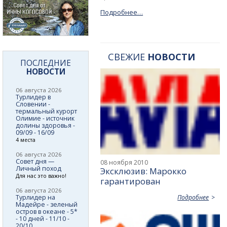
Подробнее…
СВЕЖИЕ
НОВОСТИ
ПОСЛЕДНИЕ
НОВОСТИ
06 августа 2026
Турлидер в
Словении -
термальный курорт
Олимие - источник
долины здоровья -
09/09 - 16/09
4 места
06 августа 2026
Совет дня —
08 ноября 2010
Личный поход
Эксклюзив: Марокко
Для нас это важно!
гарантирован
06 августа 2026
Турлидер на
Подробнее
Мадейре - зеленый
остров в океане - 5*
- 10 дней - 11/10 -
20/10