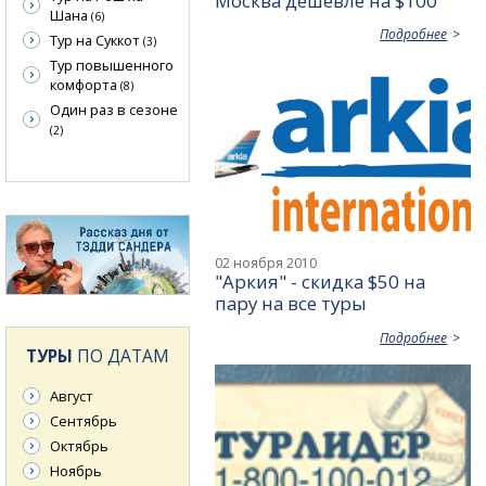
Москва дешевле на $100
Шана
(6)
Подробнее
Тур на Суккот
(3)
Тур повышенного
комфорта
(8)
Один раз в сезоне
(2)
02 ноября 2010
"Аркия" - скидка $50 на
пару на все туры
Подробнее
ТУРЫ
ПО ДАТАМ
Август
Сентябрь
Октябрь
Ноябрь