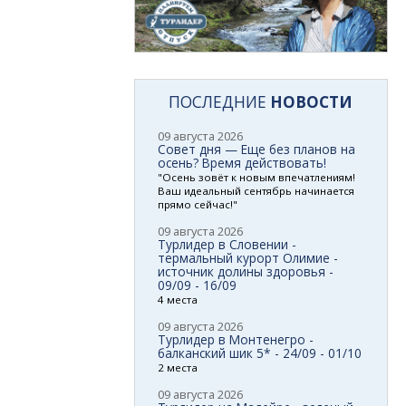
ПОСЛЕДНИЕ
НОВОСТИ
09 августа 2026
Совет дня — Еще без планов на
осень? Время действовать!
"Осень зовёт к новым впечатлениям!
Ваш идеальный сентябрь начинается
прямо сейчас!"
09 августа 2026
Турлидер в Словении -
термальный курорт Олимие -
источник долины здоровья -
09/09 - 16/09
4 места
09 августа 2026
Турлидер в Монтенегро -
балканский шик 5* - 24/09 - 01/10
2 места
09 августа 2026