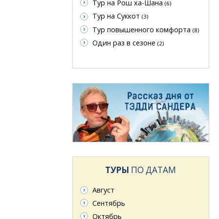
Тур на Рош ха-Шана
(6)
Тур на Суккот
(3)
Тур повышенного комфорта
(8)
Один раз в сезоне
(2)
ТУРЫ
ПО ДАТАМ
Август
Сентябрь
Октябрь