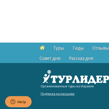
Туры
Гиды
Отзывы
Cовет дня
Рассказ дня
Организованные туры из Израиля
Подписка на рассылки