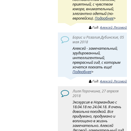
приятный, с чувством
юмора, внимательный,
элегантно одетый (по-
европейски).
Подробнее
>
Гид:
Алексей Лесовой
Борис и Розалия Дубинские, 05
мая 2018
Алексей - замечательный,
эрудированный,
интеллигентный,
прекрасный гид, с которым
хочется поехать еще!
Подробнее
>
Гид:
Алексей Лесовой
Лиля Порочкина, 27 апреля
2018
Экскурсия в Нормандию с
18.04.18 по 24.04.18. Я очень
довольна поездкой. Все
придумано, продумано и
воплощено в жизнь
замечательно. Алексей
Лесовой -замечательный гид