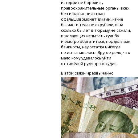
истории не боролись
правоохранительные органы всех
без исключения стран
с фальшивомонетчиками, какие
бы части тела не отрубали, и на
сколько бы лет в тюрьму не сажали,
в желающих испытать судьбу
и быстро обогатиться, подделывая
банкноты, недостатка никогда
не испытывалось. Другое дело, что
мало кому удавалось уйти
от тяжёлой руки правосудия.
В
этой связи чрезвычайно