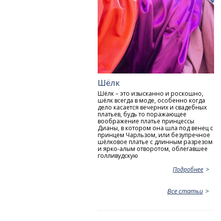
Шёлк
Шёлк – это изысканно и роскошно,
шёлк всегда в моде, особенно когда
дело касается вечерних и свадебных
платьев, будь то поражающее
воображение платье принцессы
Дианы, в котором она шла под венец с
принцем Чарльзом, или безупречное
шёлковое платье с длинным разрезом
и ярко-алым отворотом, облегавшее
голливудскую
Подробнее
Все статьи