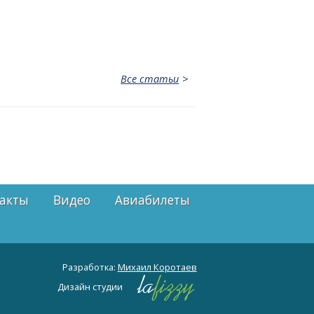
Все статьи
акты
Видео
Авиабилеты
Разработка:
Михаил Коротаев
Дизайн студии