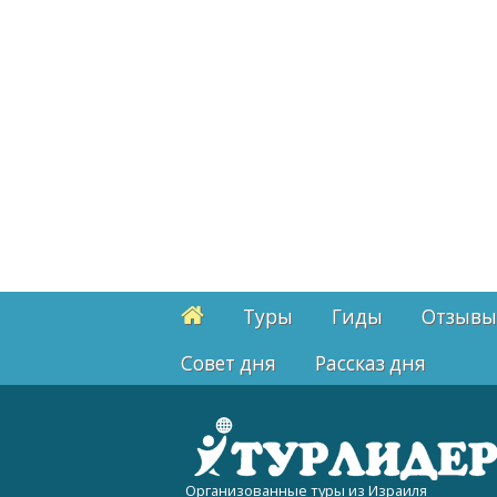
Туры
Гиды
Отзывы
Cовет дня
Рассказ дня
Организованные туры из Израиля