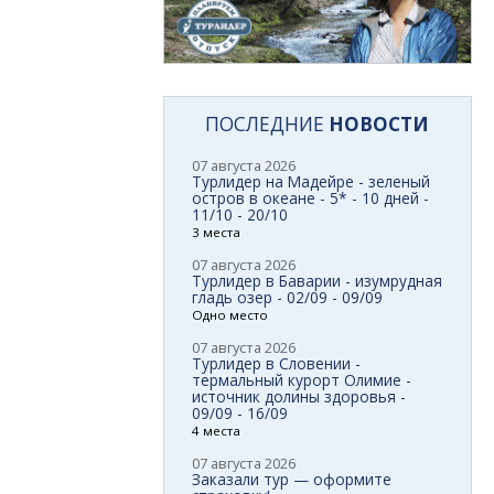
ПОСЛЕДНИЕ
НОВОСТИ
07 августа 2026
Турлидер на Мадейре - зеленый
остров в океане - 5* - 10 дней -
11/10 - 20/10
3 места
07 августа 2026
Турлидер в Баварии - изумрудная
гладь озер - 02/09 - 09/09
Одно место
07 августа 2026
Турлидер в Словении -
термальный курорт Олимие -
источник долины здоровья -
09/09 - 16/09
4 места
07 августа 2026
Заказали тур — оформите