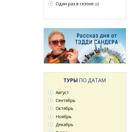
Один раз в сезоне
(2)
ТУРЫ
ПО ДАТАМ
Август
Сентябрь
Октябрь
Ноябрь
Декабрь