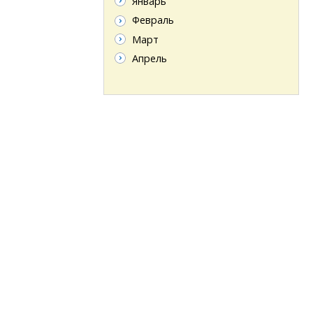
Январь
Февраль
Март
Апрель