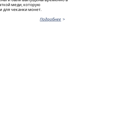
аткой меди, которую
и для чеканки монет.
Подробнее