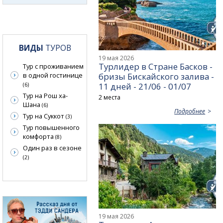
ВИДЫ
ТУРОВ
19 мая 2026
Турлидер в Стране Басков -
Тур с проживанием
бризы Бискайского залива -
в одной гостинице
11 дней - 21/06 - 01/07
(6)
Тур на Рош ха-
2 места
Шана
(6)
Подробнее
Тур на Суккот
(3)
Тур повышенного
комфорта
(8)
Один раз в сезоне
(2)
19 мая 2026