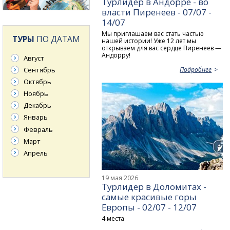
Турлидер в Андорре - во
власти Пиренеев - 07/07 -
14/07
Мы приглашаем вас стать частью
ТУРЫ
ПО ДАТАМ
нашей истории! Уже 12 лет мы
открываем для вас сердце Пиренеев —
Андорру!
Август
Сентябрь
Подробнее
Октябрь
Ноябрь
Декабрь
Январь
Февраль
Март
Апрель
19 мая 2026
Турлидер в Доломитах -
самые красивые горы
Европы - 02/07 - 12/07
4 места