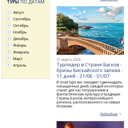
ТУРЫ
ПО ДАТАМ
Август
Сентябрь
Октябрь
Ноябрь
Декабрь
Январь
Февраль
Март
31 марта 2026
Турлидер в Стране Басков -
Апрель
бризы Бискайского залива -
11 дней - 21/06 - 01/07
В этом туре вас ожидают одиннадцать
насыщенных дней, каждый из которых
станет для нас погружением в
фантастическую культуру и традиции
Страны Басков, интереснейшего
региона, расположенного на севере
Испании.
Подробнее