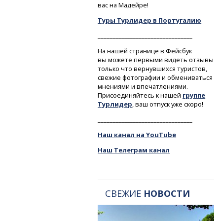
вас на Мадейре!
Туры Турлидер в Португалию
________________________________
На нашей странице в Фейсбук
вы можете первыми видеть отзывы
только что вернувшихся туристов,
свежие фотографии и обмениваться
мнениями и впечатлениями.
Присоединяйтесь к нашей
группе
Турлидер
, ваш отпуск уже скоро!
________________________________
Наш канал на YouTube
Наш Телеграм канал
СВЕЖИЕ
НОВОСТИ