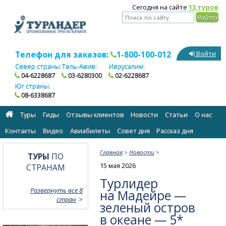
Сегодня на сайте
13 туров
Телефон для заказов:
1-800-100-012
Войти
Север страны:
Тель-Авив:
Иерусалим:
04-6228687
03-6280300
02-6228687
Юг страны:
08-6338687
Туры
Гиды
Отзывы клиентов
Новости
Статьи
О нас
Контакты
Видео
Авиабилеты
Cовет дня
Рассказ дня
Главная
>
Новости
>
ТУРЫ
ПО
15 мая 2026
СТРАНАМ
Турлидер
Развернуть все 8
на Мадейре —
стран
зеленый остров
в океане — 5*