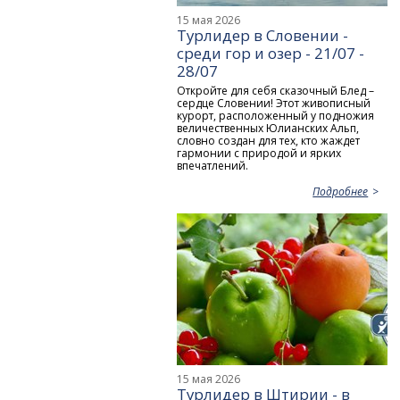
15 мая 2026
Турлидер в Словении -
среди гор и озер - 21/07 -
28/07
Откройте для себя сказочный Блед –
сердце Словении! Этот живописный
курорт, расположенный у подножия
величественных Юлианских Альп,
словно создан для тех, кто жаждет
гармонии с природой и ярких
впечатлений.
Подробнее
15 мая 2026
Турлидер в Штирии - в