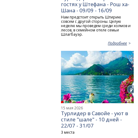
гостях у Штефана - Рош ха-
Шана - 09/09 - 16/09
Нам предстоит открыть Штирию
совсем с другой стороны. Целую
неделю мы проведем среди холмов и
лесов, в семейном отеле семьи
Шлагбауэр.
Подробнее
15 мая 2026
Турлидер в Савойе - уют в
стиле "шале" - 10 дней -
22/07 - 31/07
3 места