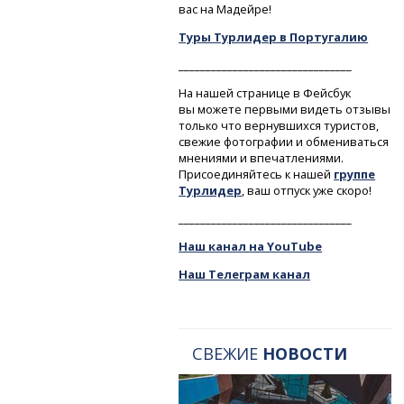
вас на Мадейре!
Туры Турлидер в Португалию
________________________________
На нашей странице в Фейсбук
вы можете первыми видеть отзывы
только что вернувшихся туристов,
свежие фотографии и обмениваться
мнениями и впечатлениями.
Присоединяйтесь к нашей
группе
Турлидер
, ваш отпуск уже скоро!
________________________________
Наш канал на YouTube
Наш Телеграм канал
СВЕЖИЕ
НОВОСТИ