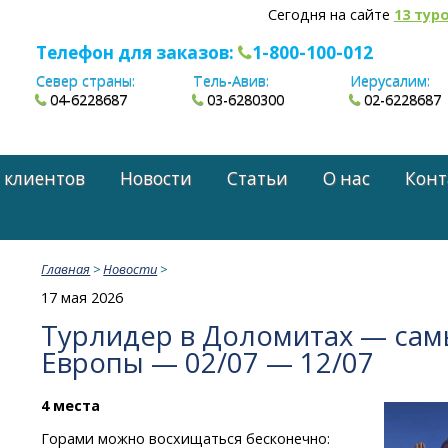
Сегодня на сайте
13 тур
Телефон для заказов:
1-800-100-012
Север страны:
Тель-Авив:
Иерусалим:
04-6228687
03-6280300
02-6228687
 клиентов
Новости
Статьи
О нас
Конт
Главная
>
Новости
>
17 мая 2026
Турлидер в Доломитах — сам
Европы — 02/07 — 12/07
4 места
Горами можно восхищаться бесконечно: