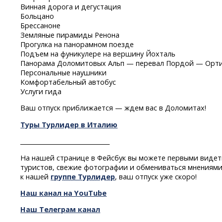
Винная дорога и дегустация
Больцано
Брессаноне
Земляные пирамиды Ренона
Прогулка на панорамном поезде
Подъем на фуникулере на вершину Йохталь
Панорама Доломитовых Альп — перевал Пордой — Орт
Персональные наушники
Комфортабельный автобус
Услуги гида
Ваш отпуск приближается — ждем вас в Доломитах!
Туры Турлидер в Италию
______________________________
На нашей странице в Фейсбук вы можете первыми видет
туристов, свежие фотографии и обмениваться мнениями
к нашей
группе Турлидер
, ваш отпуск уже скоро!
Наш канал на YouTube
Наш Телеграм канал