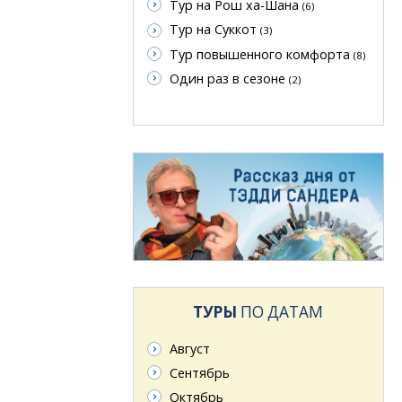
Тур на Рош ха-Шана
(6)
Тур на Суккот
(3)
Тур повышенного комфорта
(8)
Один раз в сезоне
(2)
ТУРЫ
ПО ДАТАМ
Август
Сентябрь
Октябрь