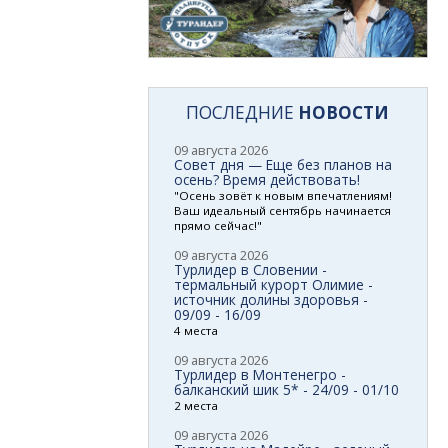
ПОСЛЕДНИЕ
НОВОСТИ
09 августа 2026
Совет дня — Еще без планов на
осень? Время действовать!
"Осень зовёт к новым впечатлениям!
Ваш идеальный сентябрь начинается
прямо сейчас!"
09 августа 2026
Турлидер в Словении -
термальный курорт Олимие -
источник долины здоровья -
09/09 - 16/09
4 места
09 августа 2026
Турлидер в Монтенегро -
балканский шик 5* - 24/09 - 01/10
2 места
09 августа 2026