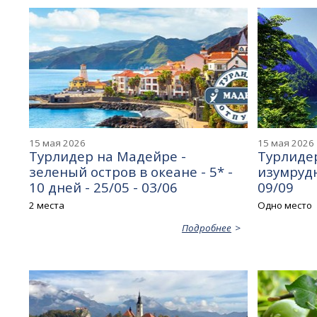
15 мая 2026
15 мая 2026
Турлидер на Мадейре -
Турлидер
зеленый остров в океане - 5* -
изумрудн
10 дней - 25/05 - 03/06
09/09
2 места
Одно место
Подробнее