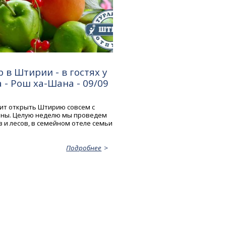
 в Штирии - в гостях у
- Рош ха-Шана - 09/09
ит открыть Штирию совсем с
оны. Целую неделю мы проведем
 и лесов, в семейном отеле семьи
Подробнее