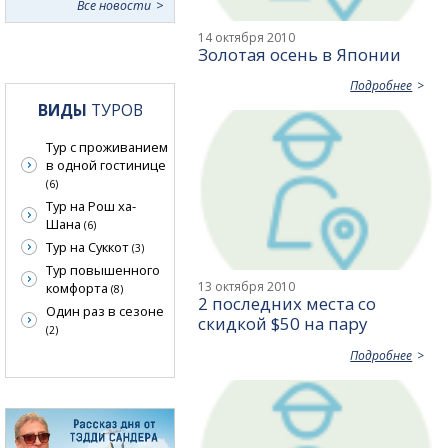
Все новости
14 октября 2010
Золотая осень в Японии
Подробнее
ВИДЫ
ТУРОВ
Тур с проживанием
в одной гостинице
(6)
Тур на Рош ха-
Шана
(6)
Тур на Суккот
(3)
Тур повышенного
13 октября 2010
комфорта
(8)
2 последних места со
Один раз в сезоне
скидкой $50 на пару
(2)
Подробнее