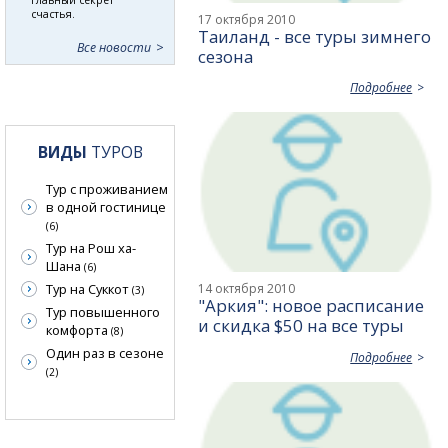
счастья.
17 октября 2010
Таиланд - все туры зимнего
Все новости
сезона
Подробнее
ВИДЫ
ТУРОВ
Тур с проживанием
в одной гостинице
(6)
Тур на Рош ха-
Шана
(6)
14 октября 2010
Тур на Суккот
(3)
"Аркия": новое расписание
Тур повышенного
и скидка $50 на все туры
комфорта
(8)
Один раз в сезоне
Подробнее
(2)