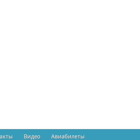
акты
Видео
Авиабилеты