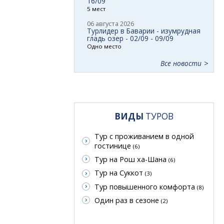
16/09
5 мест
06 августа 2026
Турлидер в Баварии - изумрудная
гладь озер - 02/09 - 09/09
Одно место
Все новости
ВИДЫ
ТУРОВ
Тур с проживанием в одной
гостинице
(6)
Тур на Рош ха-Шана
(6)
Тур на Суккот
(3)
Тур повышенного комфорта
(8)
Один раз в сезоне
(2)