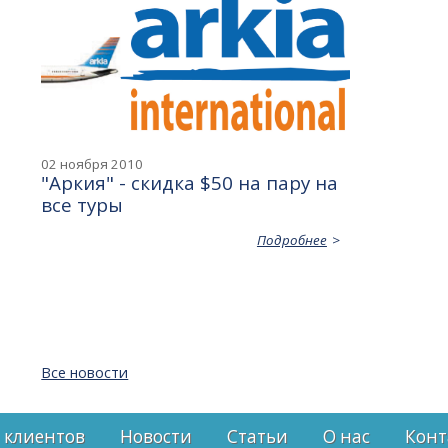
02 ноября 2010
"Аркия" - скидка $50 на пару на
все туры
Подробнее
Все новости
 клиентов
Новости
Статьи
О нас
Конт