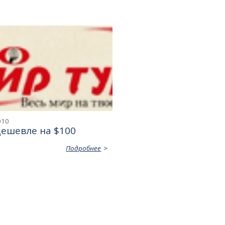
010
дешевле на $100
Подробнее