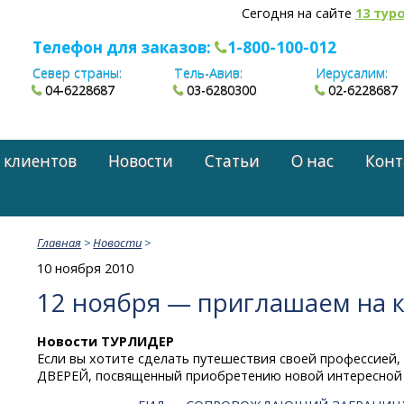
Сегодня на сайте
13 тур
Телефон для заказов:
1-800-100-012
Север страны:
Тель-Авив:
Иерусалим:
04-6228687
03-6280300
02-6228687
 клиентов
Новости
Статьи
О нас
Конт
Главная
>
Новости
>
10 ноября 2010
12 ноября — приглашаем на к
Новости ТУРЛИДЕР
Если вы хотите сделать путешествия своей профессие
ДВЕРЕЙ, посвященный приобретению новой интересной