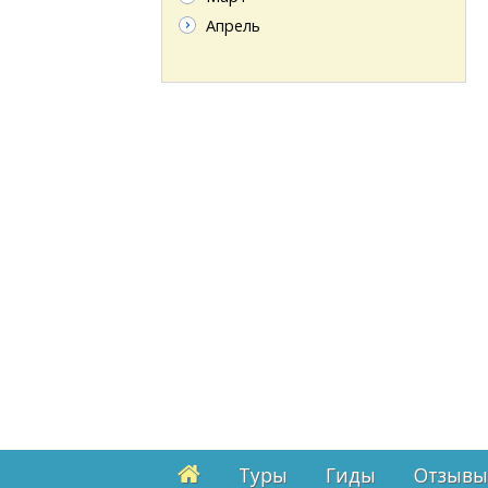
Апрель
Туры
Гиды
Отзывы