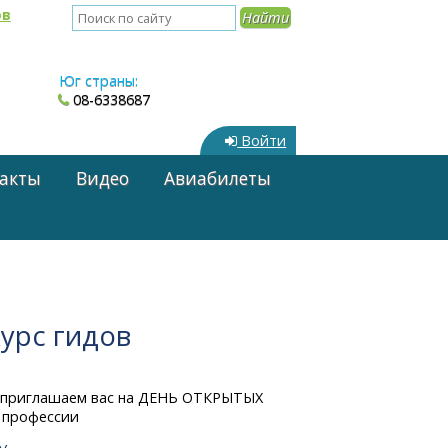
ов
Юг страны:
08-6338687
Войти
акты
Видео
Авиабилеты
урс гидов
й, приглашаем вас на ДЕНЬ ОТКРЫТЫХ
 профессии