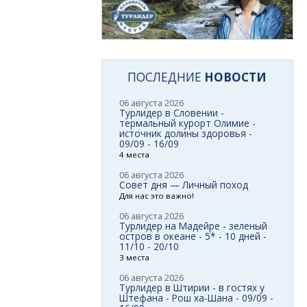
ПОСЛЕДНИЕ
НОВОСТИ
06 августа 2026
Турлидер в Словении -
термальный курорт Олимие -
источник долины здоровья -
09/09 - 16/09
4 места
06 августа 2026
Совет дня — Личный поход
Для нас это важно!
06 августа 2026
Турлидер на Мадейре - зеленый
остров в океане - 5* - 10 дней -
11/10 - 20/10
3 места
06 августа 2026
Турлидер в Штирии - в гостях у
Штефана - Рош ха-Шана - 09/09 -