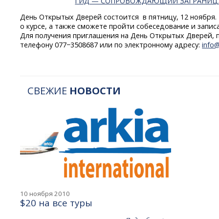
ГИД — СОПРОВОЖДАЮЩИЙ ЗАГРАНИЦ
День Открытых Дверей состоится в пятницу, 12 ноябр
о курсе, а также сможете пройти собеседование и записа
Для получения приглашения на День Открытых Дверей, п
телефону 077−3508687 или по электронному адресу:
info
СВЕЖИЕ
НОВОСТИ
10 ноября 2010
$20 на все туры