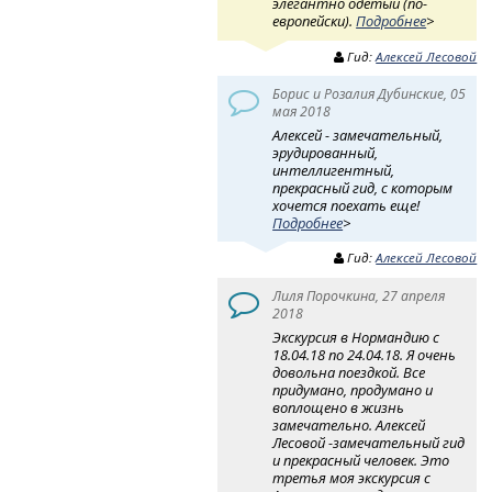
элегантно одетый (по-
европейски).
Подробнее
>
Гид:
Алексей Лесовой
Борис и Розалия Дубинские, 05
мая 2018
Алексей - замечательный,
эрудированный,
интеллигентный,
прекрасный гид, с которым
хочется поехать еще!
Подробнее
>
Гид:
Алексей Лесовой
Лиля Порочкина, 27 апреля
2018
Экскурсия в Нормандию с
18.04.18 по 24.04.18. Я очень
довольна поездкой. Все
придумано, продумано и
воплощено в жизнь
замечательно. Алексей
Лесовой -замечательный гид
и прекрасный человек. Это
третья моя экскурсия с