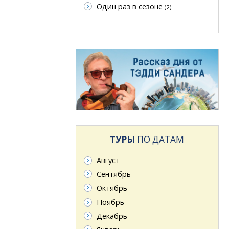
Один раз в сезоне
(2)
ТУРЫ
ПО ДАТАМ
Август
Сентябрь
Октябрь
Ноябрь
Декабрь