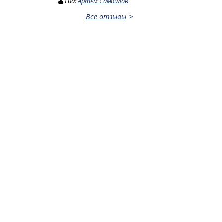
Гид:
Артем Самойлов
Все отзывы