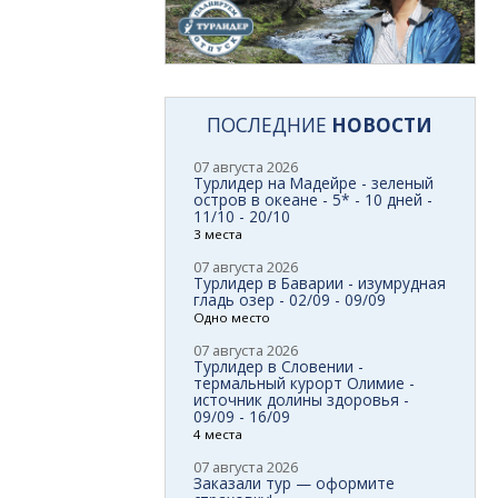
ПОСЛЕДНИЕ
НОВОСТИ
07 августа 2026
Турлидер на Мадейре - зеленый
остров в океане - 5* - 10 дней -
11/10 - 20/10
3 места
07 августа 2026
Турлидер в Баварии - изумрудная
гладь озер - 02/09 - 09/09
Одно место
07 августа 2026
Турлидер в Словении -
термальный курорт Олимие -
источник долины здоровья -
09/09 - 16/09
4 места
07 августа 2026
Заказали тур — оформите