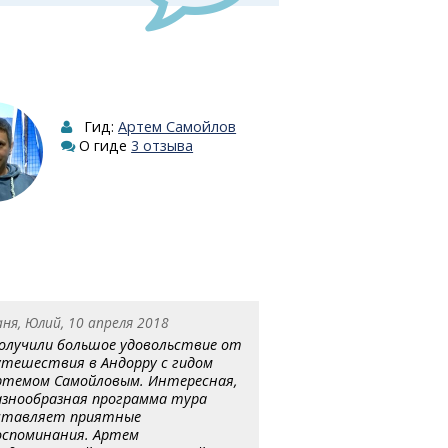
Гид:
Артем Самойлов
О гиде
3 отзыва
аня, Юлий, 10 апреля 2018
олучили большое удовольствие от
утешествия в Андорру с гидом
ртемом Самойловым. Интересная,
азнообразная программа тура
ставляет приятные
оспоминания. Артем