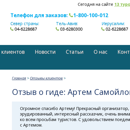
Сегодня на сайте
13 тур
Телефон для заказов:
1-800-100-012
Север страны:
Тель-Авив:
Иерусалим:
04-6228687
03-6280300
02-6228687
 клиентов
Новости
Статьи
О нас
Конт
Главная
>
Отзывы клиентов
>
Отзыв о гиде: Артем Самойло
Огромное спасибо Артему! Прекрасный организатор,
эрудированный, интересный рассказчик, очень вним
ко всем просьбам туристов. С удовольствием поедем
с Артемом.