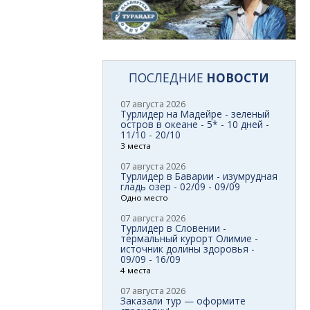
ПОСЛЕДНИЕ
НОВОСТИ
07 августа 2026
Турлидер на Мадейре - зеленый
остров в океане - 5* - 10 дней -
11/10 - 20/10
3 места
07 августа 2026
Турлидер в Баварии - изумрудная
гладь озер - 02/09 - 09/09
Одно место
07 августа 2026
Турлидер в Словении -
термальный курорт Олимие -
источник долины здоровья -
09/09 - 16/09
4 места
07 августа 2026
Заказали тур — оформите