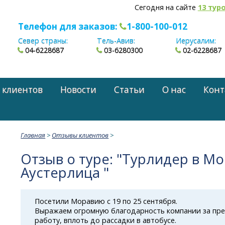
Сегодня на сайте
13 тур
Телефон для заказов:
1-800-100-012
Север страны:
Тель-Авив:
Иерусалим:
04-6228687
03-6280300
02-6228687
 клиентов
Новости
Статьи
О нас
Конт
Главная
>
Отзывы клиентов
>
Отзыв о туре: "Турлидер в Мо
Аустерлица "
Посетили Моравию с 19 по 25 сентября.
Выражаем огромную благодарность компании за пр
работу, вплоть до рассадки в автобусе.