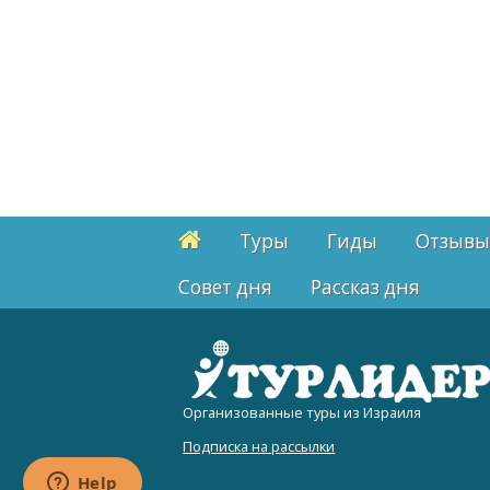
Туры
Гиды
Отзывы
Cовет дня
Рассказ дня
Организованные туры из Израиля
Подписка на рассылки