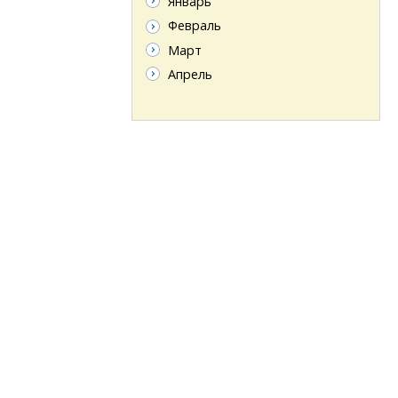
Январь
Февраль
Март
Апрель