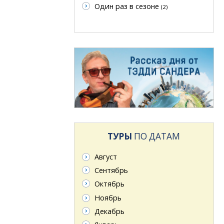
Один раз в сезоне
(2)
ТУРЫ
ПО ДАТАМ
Август
Сентябрь
Октябрь
Ноябрь
Декабрь