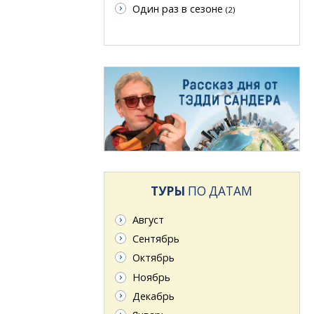
Один раз в сезоне
(2)
ТУРЫ
ПО ДАТАМ
Август
Сентябрь
Октябрь
Ноябрь
Декабрь