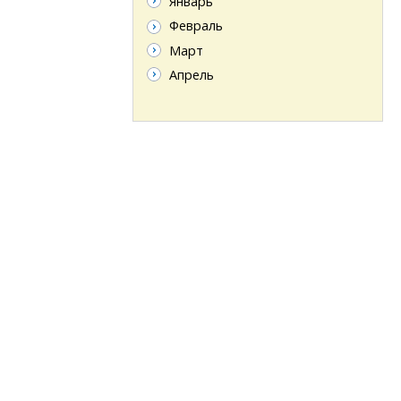
Январь
Февраль
Март
Апрель