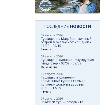
ПОСЛЕДНИЕ
НОВОСТИ
07 августа 2026
Турлидер на Мадейре - зеленый
остров в океане - 5* - 10 дней -
11/10 - 20/10
3 места
07 августа 2026
Турлидер в Баварии - изумрудная
гладь озер - 02/09 - 09/09
Одно место
07 августа 2026
Турлидер в Словении -
термальный курорт Олимие -
источник долины здоровья -
09/09 - 16/09
4 места
07 августа 2026
Заказали тур — оформите