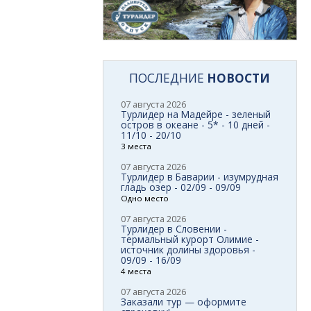
ПОСЛЕДНИЕ
НОВОСТИ
07 августа 2026
Турлидер на Мадейре - зеленый
остров в океане - 5* - 10 дней -
11/10 - 20/10
3 места
07 августа 2026
Турлидер в Баварии - изумрудная
гладь озер - 02/09 - 09/09
Одно место
07 августа 2026
Турлидер в Словении -
термальный курорт Олимие -
источник долины здоровья -
09/09 - 16/09
4 места
07 августа 2026
Заказали тур — оформите