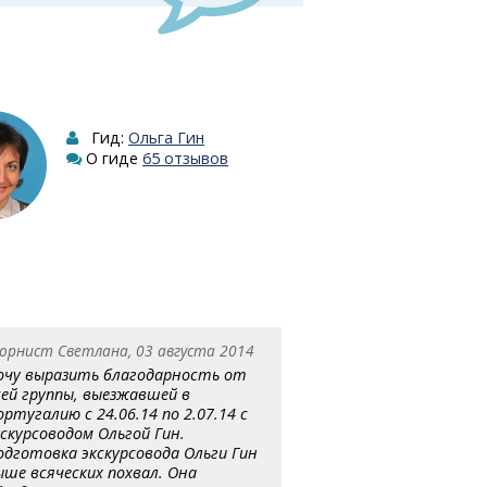
Гид:
Ольга Гин
О гиде
65 отзывов
орнист Светлана, 03 августа 2014
очу выразить благодарность от
сей группы, выезжавшей в
ортугалию с 24.06.14 по 2.07.14 с
кскурсоводом Ольгой Гин.
одготовка экскурсовода Ольги Гин
ыше всяческих похвал. Она