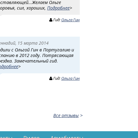
оставляющей...Желаем Ольге
доровья, сил, хороших,
Подробнее
>
Гид:
Ольга Гин
еннадий, 15 марта 2014
здили с Ольгой Гин в Португалию и
спанию в 2012 году. Потрясающая
оездка. Замечательный гид.
одробнее
>
Гид:
Ольга Гин
Все отзывы