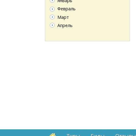
Январь
Февраль
Март
Апрель