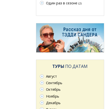
Один раз в сезоне
(2)
ТУРЫ
ПО ДАТАМ
Август
Сентябрь
Октябрь
Ноябрь
Декабрь