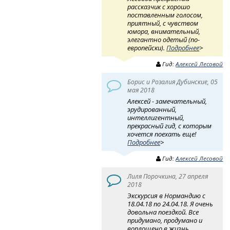
рассказчик с хорошо
поставленным голосом,
приятный, с чувством
юмора, внимательный,
элегантно одетый (по-
европейски).
Подробнее
>
Гид:
Алексей Лесовой
Борис и Розалия Дубинские, 05
мая 2018
Алексей - замечательный,
эрудированный,
интеллигентный,
прекрасный гид, с которым
хочется поехать еще!
Подробнее
>
Гид:
Алексей Лесовой
Лиля Порочкина, 27 апреля
2018
Экскурсия в Нормандию с
18.04.18 по 24.04.18. Я очень
довольна поездкой. Все
придумано, продумано и
воплощено в жизнь