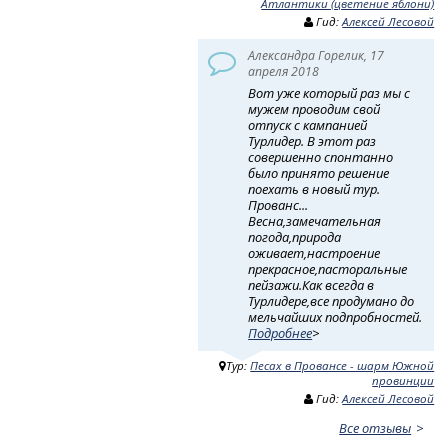
Атлантики (цветение яблони)
Гид:
Алексей Лесовой
Александра Горелик, 17
апреля 2018
Вот уже который раз мы с
мужем проводим свой
отпуск с кампанией
Турлидер. В этот раз
совершенно спонтанно
было принято решение
поехать в новый тур.
Прованс...
Весна,замечательная
погода,природа
оживает,настроение
прекрасное,пасторальные
пейзажи.Как всегда в
Турлидере,все продумано до
мельчайших подпробностей.
Подробнее
>
Тур:
Песах в Провансе - шарм Южной
провинции
Гид:
Алексей Лесовой
Все отзывы