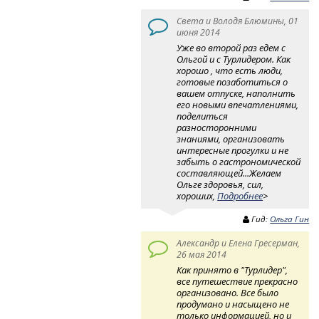
Света и Володя Блюмины, 01
июня 2014
Уже во второй раз едем с
Ольгой и с Турлидером. Как
хорошо , что есть люди,
готовые позаботиться о
вашем отпуске, наполнить
его новыми впечатлениями,
поделиться
разносторонними
знаниями, организовать
интересные прогулки и не
забыть о гастрономической
составляющей...Желаем
Ольге здоровья, сил,
хороших,
Подробнее
>
Гид:
Ольга Гин
Александр и Елена Гресерман,
26 мая 2014
Как принято в "Турлидер",
все путешествие прекрасно
организовано. Все было
продумано и насыщено не
только информацией, но и