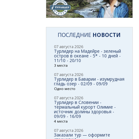
ПОСЛЕДНИЕ
НОВОСТИ
07 августа 2026
Турлидер на Мадейре - зеленый
остров в океане - 5* - 10 дней -
11/10 - 20/10
3 места
07 августа 2026
Турлидер в Баварии - изумрудная
гладь озер - 02/09 - 09/09
Одно место
07 августа 2026
Турлидер в Словении -
термальный курорт Олимие -
источник долины здоровья -
09/09 - 16/09
4 места
07 августа 2026
Заказали тур — оформите