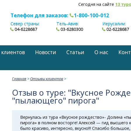
Сегодня на сайте
13 тур
Телефон для заказов:
1-800-100-012
Север страны:
Тель-Авив:
Иерусалим:
04-6228687
03-6280300
02-6228687
 клиентов
Новости
Статьи
О нас
Конт
Главная
>
Отзывы клиентов
>
Отзыв о туре: "Вкусное Рожде
"пылающего" пирога"
Вернулась из тура «Вкусное рождество»- Долина «
пирога» в полном восторге! Алексей — гид высшего к
было красиво, интересно, вкусно!!! Спасибо большое,