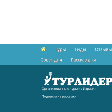
Туры
Гиды
Отзывы
Cовет дня
Рассказ дня
Организованные туры из Израиля
Подписка на рассылки