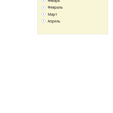
Январь
Февраль
Март
Апрель